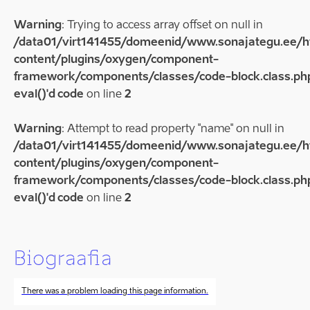
Warning
: Trying to access array offset on null in
/data01/virt141455/domeenid/www.sonajategu.ee/
content/plugins/oxygen/component-
framework/components/classes/code-block.class.php
eval()'d code
on line
2
Warning
: Attempt to read property "name" on null in
/data01/virt141455/domeenid/www.sonajategu.ee/
content/plugins/oxygen/component-
framework/components/classes/code-block.class.php
eval()'d code
on line
2
Biograafia
There was a problem loading this page information.