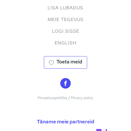
LISA LUBADUS
MEIE TEGEVUS
LOGI SISSE
ENGLISH
Toeta meid
Privaatsuspoliitika / Privacy policy
Täname meie partnereid