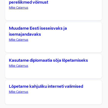
pereliikmed võimust
Mike Calamus
Muudame Eesti iseseisvaks ja
isemajandavaks
Mike Calamus
Kasutame diplomaatia sõja lõpetamiseks
Mike Calamus
Lõpetame kahjuliku interneti valimised
Mike Calamus