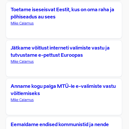
Toetame iseseisvat Eestit, kus on oma raha ja
põhiseadus au sees
Mike Calamus
Jätkame võitlust interneti valimiste vastu ja
tutvustame e-pettust Euroopas
Mike Calamus
Anname kogu palga MTÜ-le e-valimiste vastu
võitlemiseks
Mike Calamus
Eemaldame endised kommunistid ja nende