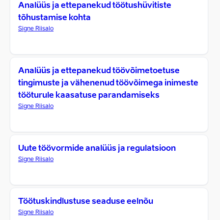
Analüüs ja ettepanekud töötushüvitiste
tõhustamise kohta
Signe Riisalo
Analüüs ja ettepanekud töövõimetoetuse
tingimuste ja vähenenud töövõimega inimeste
tööturule kaasatuse parandamiseks
Signe Riisalo
Uute töövormide analüüs ja regulatsioon
Signe Riisalo
Töötuskindlustuse seaduse eelnõu
Signe Riisalo