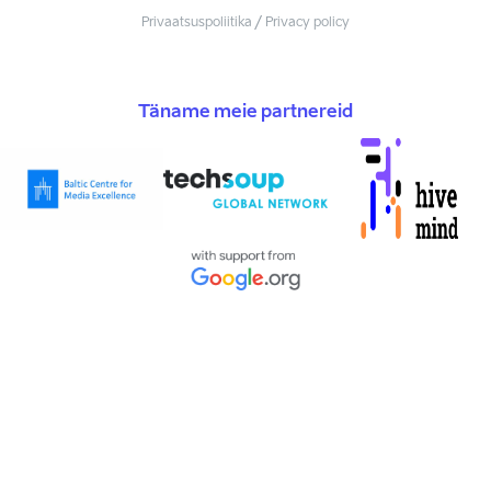
Privaatsuspoliitika / Privacy policy
Täname meie partnereid