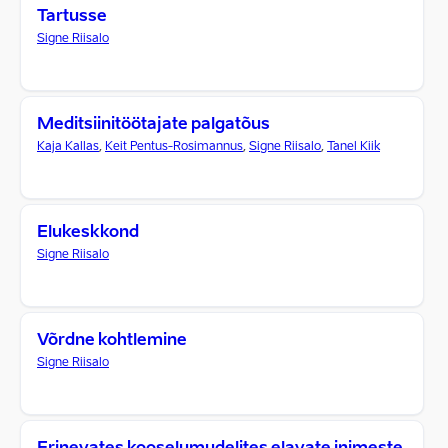
Tartusse
Signe Riisalo
Meditsiinitöötajate palgatõus
Kaja Kallas
,
Keit Pentus-Rosimannus
,
Signe Riisalo
,
Tanel Kiik
Elukeskkond
Signe Riisalo
Võrdne kohtlemine
Signe Riisalo