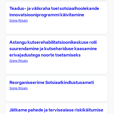
Teadus- ja välisraha toel sotsiaalhoolekande
innovatsiooniprogrammi käivitamine
Signe Riisalo
Astangu kutserehabilitatsioonikeskuse rolli
suurendamine ja kutsehariduse kaasamine
erivajadustega noorte toetamiseks
Signe Riisalo
Reorganiseerime Sotsiaalkindlustusameti
Signe Riisalo
Jätkame pahede ja tervisealase riskikäitumise