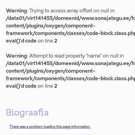
Warning
: Trying to access array offset on null in
/data01/virt141455/domeenid/www.sonajategu.ee/
content/plugins/oxygen/component-
framework/components/classes/code-block.class.php
eval()'d code
on line
2
Warning
: Attempt to read property "name" on null in
/data01/virt141455/domeenid/www.sonajategu.ee/
content/plugins/oxygen/component-
framework/components/classes/code-block.class.php
eval()'d code
on line
2
Biograafia
There was a problem loading this page information.