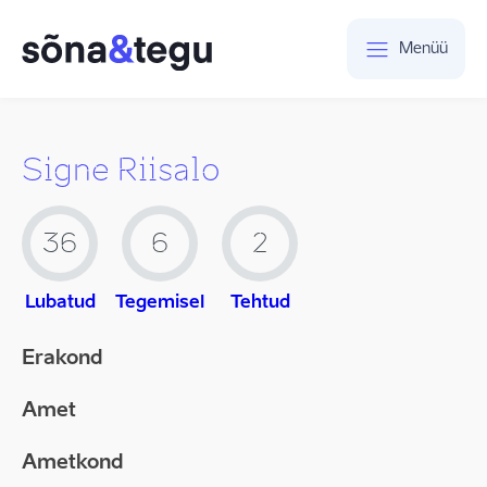
Menüü
Signe Riisalo
36
6
2
Lubatud
Tegemisel
Tehtud
Erakond
Amet
Ametkond