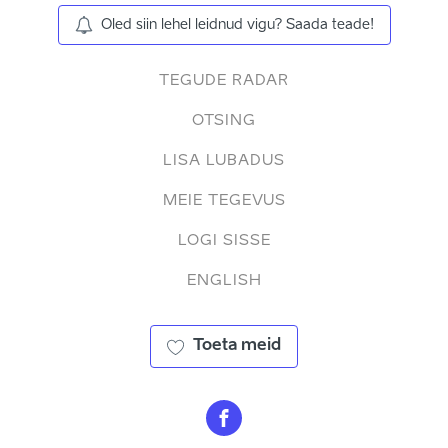
Oled siin lehel leidnud vigu? Saada teade!
TEGUDE RADAR
OTSING
LISA LUBADUS
MEIE TEGEVUS
LOGI SISSE
ENGLISH
Toeta meid