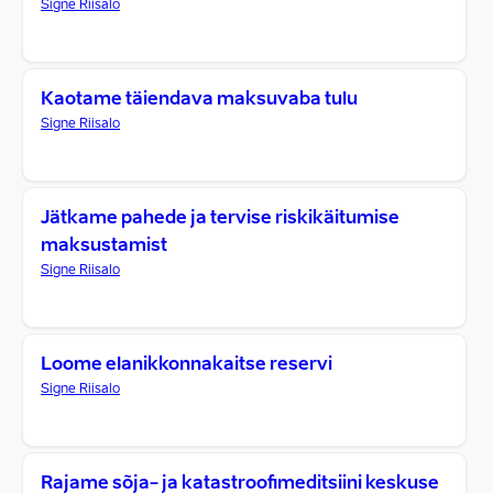
Signe Riisalo
Kaotame täiendava maksuvaba tulu
Signe Riisalo
Jätkame pahede ja tervise riskikäitumise
maksustamist
Signe Riisalo
Loome elanikkonnakaitse reservi
Signe Riisalo
Rajame sõja- ja katastroofimeditsiini keskuse