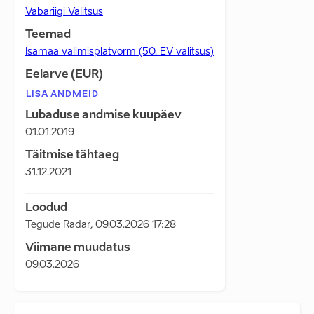
Vabariigi Valitsus
Teemad
Isamaa valimisplatvorm (50. EV valitsus)
Eelarve (EUR)
LISA ANDMEID
Lubaduse andmise kuupäev
01.01.2019
Täitmise tähtaeg
31.12.2021
Loodud
Tegude Radar
,
09.03.2026 17:28
Viimane muudatus
09.03.2026