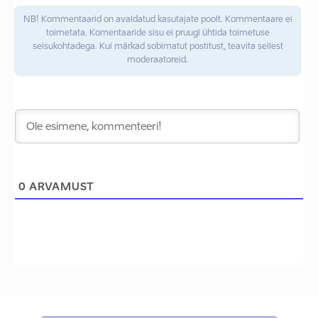
NB! Kommentaarid on avaldatud kasutajate poolt. Kommentaare ei
toimetata. Komentaaride sisu ei pruugi ühtida toimetuse
seisukohtadega. Kui märkad sobimatut postitust, teavita sellest
moderaatoreid.
0
ARVAMUST