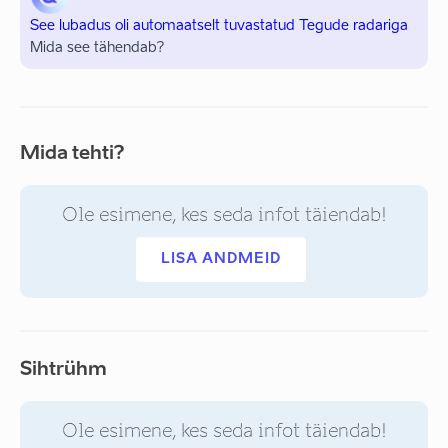
See lubadus oli automaatselt tuvastatud Tegude radariga
Mida see tähendab?
Mida tehti?
Ole esimene, kes seda infot täiendab!
LISA ANDMEID
Sihtrühm
Ole esimene, kes seda infot täiendab!