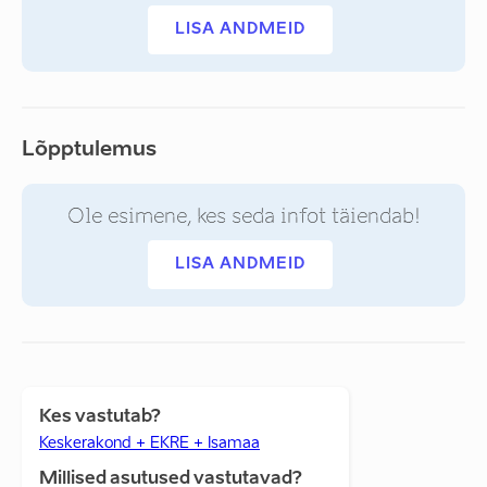
LISA ANDMEID
Lõpptulemus
Ole esimene, kes seda infot täiendab!
LISA ANDMEID
Kes vastutab?
Keskerakond + EKRE + Isamaa
Millised asutused vastutavad?