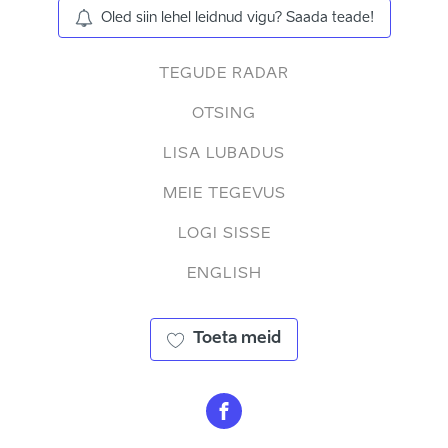
Oled siin lehel leidnud vigu? Saada teade!
TEGUDE RADAR
OTSING
LISA LUBADUS
MEIE TEGEVUS
LOGI SISSE
ENGLISH
Toeta meid