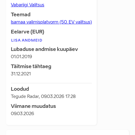
Vabariigi Valitsus
Teemad
Isamaa valimisplatvorm (50. EV valitsus)
Eelarve (EUR)
LISA ANDMEID
Lubaduse andmise kuupäev
01.01.2019
Täitmise tähtaeg
31.12.2021
Loodud
Tegude Radar
,
09.03.2026 17:28
Viimane muudatus
09.03.2026