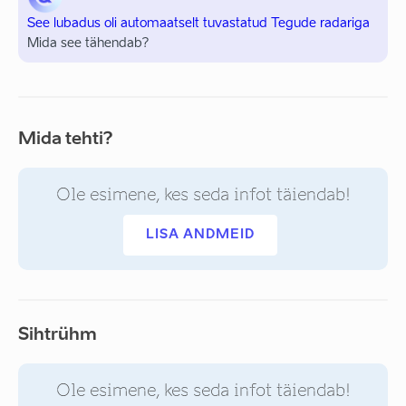
See lubadus oli automaatselt tuvastatud Tegude radariga
Mida see tähendab?
Mida tehti?
Ole esimene, kes seda infot täiendab!
LISA ANDMEID
Sihtrühm
Ole esimene, kes seda infot täiendab!