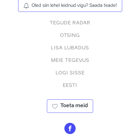
Oled siin lehel leidnud vigu? Saada teade!
TEGUDE RADAR
OTSING
LISA LUBADUS
MEIE TEGEVUS
LOGI SISSE
EESTI
Toeta meid