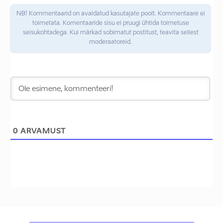
NB! Kommentaarid on avaldatud kasutajate poolt. Kommentaare ei
toimetata. Komentaaride sisu ei pruugi ühtida toimetuse
seisukohtadega. Kui märkad sobimatut postitust, teavita sellest
moderaatoreid.
0
ARVAMUST