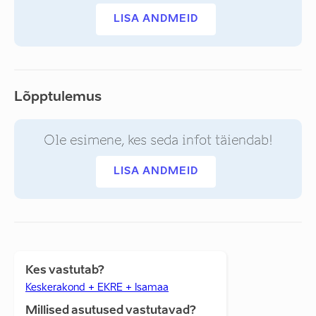
LISA ANDMEID
Lõpptulemus
Ole esimene, kes seda infot täiendab!
LISA ANDMEID
Kes vastutab?
Keskerakond + EKRE + Isamaa
Millised asutused vastutavad?