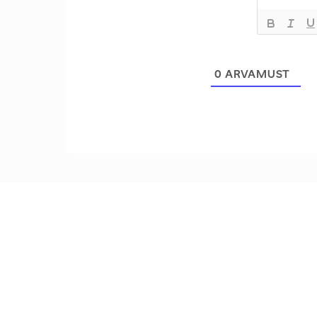
0
ARVAMUST