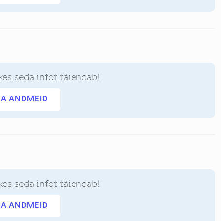
kes seda infot täiendab!
SA ANDMEID
kes seda infot täiendab!
SA ANDMEID