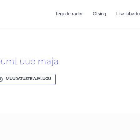
Tegude radar
Otsing
Lisa lubadu
eumi uue maja
MUUDATUSTE AJALUGU