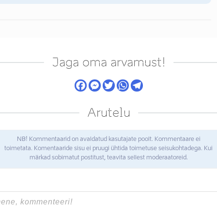
Jaga oma arvamust!
Arutelu
NB! Kommentaarid on avaldatud kasutajate poolt. Kommentaare ei
toimetata. Komentaaride sisu ei pruugi ühtida toimetuse seisukohtadega. Kui
märkad sobimatut postitust, teavita sellest moderaatoreid.