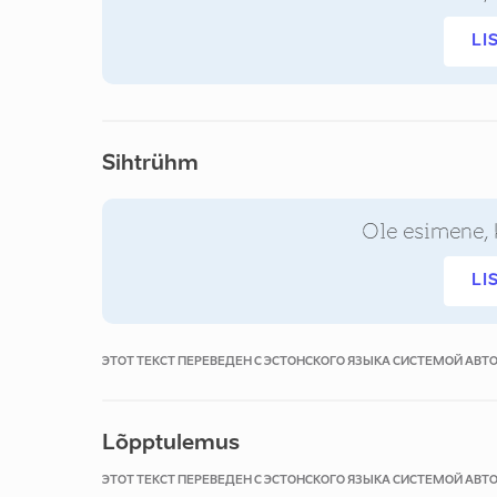
LI
Sihtrühm
Ole esimene, 
LI
ЭТОТ ТЕКСТ ПЕРЕВЕДЕН С ЭСТОНСКОГО ЯЗЫКА СИСТЕМОЙ АВ
Lõpptulemus
ЭТОТ ТЕКСТ ПЕРЕВЕДЕН С ЭСТОНСКОГО ЯЗЫКА СИСТЕМОЙ АВ