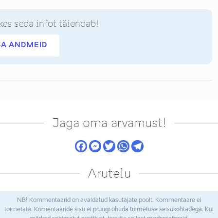
kes seda infot täiendab!
SA ANDMEID
Jaga oma arvamust!
Arutelu
NB! Kommentaarid on avaldatud kasutajate poolt. Kommentaare ei
toimetata. Komentaaride sisu ei pruugi ühtida toimetuse seisukohtadega. Kui