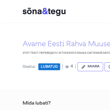
Avame Eesti Rahva Muus
ЭТОТ ТЕКСТ ПЕРЕВЕДЕН С ЭСТОНСКОГО ЯЗЫКА СИСТЕМОЙ АВ
|
|
4
Staatus:
LUBATUD
MUUDA
Mida lubati?