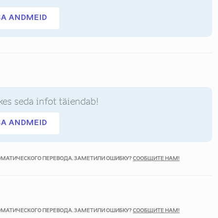
SA ANDMEID
kes seda infot täiendab!
SA ANDMEID
ТОМАТИЧЕСКОГО ПЕРЕВОДА. ЗАМЕТИЛИ ОШИБКУ?
СООБЩИТЕ НАМ!
ТОМАТИЧЕСКОГО ПЕРЕВОДА. ЗАМЕТИЛИ ОШИБКУ?
СООБЩИТЕ НАМ!