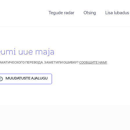
Tegude radar
Otsing
Lisa lubadus
eumi uue maja
ТОМАТИЧЕСКОГО ПЕРЕВОДА. ЗАМЕТИЛИ ОШИБКУ?
СООБЩИТЕ НАМ!
MUUDATUSTE AJALUGU