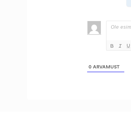
0
ARVAMUST