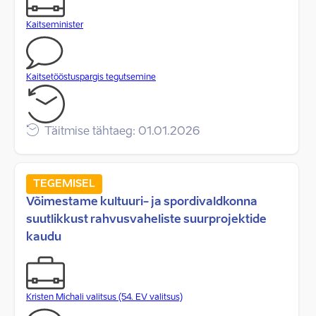
Kaitseminister
Kaitsetööstuspargis tegutsemine
Täitmise tähtaeg: 01.01.2026
TEGEMISEL
Võimestame kultuuri- ja spordivaldkonna
suutlikkust rahvusvaheliste suurprojektide
kaudu
Kristen Michali valitsus (54. EV valitsus)