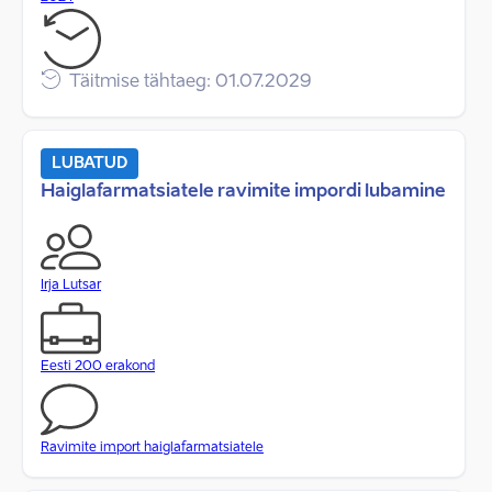
Täitmise tähtaeg: 01.07.2029
LUBATUD
Haiglafarmatsiatele ravimite impordi lubamine
Irja Lutsar
Eesti 200 erakond
Ravimite import haiglafarmatsiatele