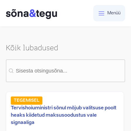
Menüü
Kõik lubadused
Otsing
TEGEMISEL
Tervishoiuministri sõnul mõjub valitsuse poolt
heaks kiidetud maksusoodustus vale
signaaliga