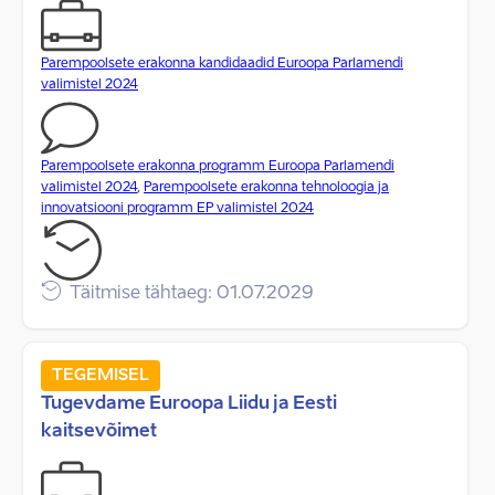
Parempoolsete erakonna kandidaadid Euroopa Parlamendi
valimistel 2024
Parempoolsete erakonna programm Euroopa Parlamendi
valimistel 2024
,
Parempoolsete erakonna tehnoloogia ja
innovatsiooni programm EP valimistel 2024
Täitmise tähtaeg: 01.07.2029
TEGEMISEL
Tugevdame Euroopa Liidu ja Eesti
kaitsevõimet