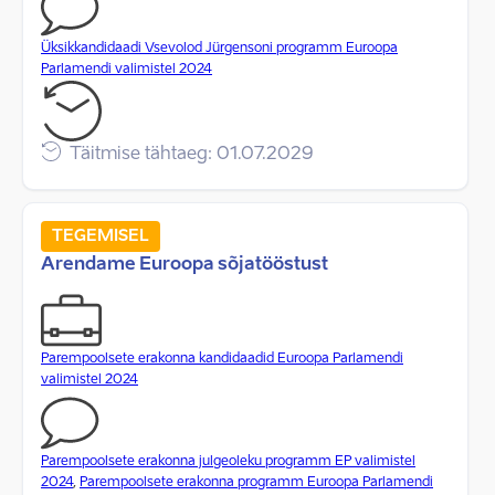
Üksikkandidaadi Vsevolod Jürgensoni programm Euroopa
Parlamendi valimistel 2024
Täitmise tähtaeg: 01.07.2029
TEGEMISEL
Arendame Euroopa sõjatööstust
Parempoolsete erakonna kandidaadid Euroopa Parlamendi
valimistel 2024
Parempoolsete erakonna julgeoleku programm EP valimistel
2024
,
Parempoolsete erakonna programm Euroopa Parlamendi