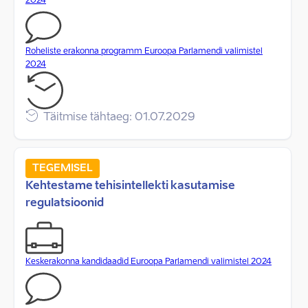
2024
Roheliste erakonna programm Euroopa Parlamendi valimistel
2024
Täitmise tähtaeg: 01.07.2029
TEGEMISEL
Kehtestame tehisintellekti kasutamise
regulatsioonid
Keskerakonna kandidaadid Euroopa Parlamendi valimistel 2024