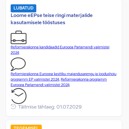
LUBATUD
Loome eEPse teise ringi materjalide
kasutamisele tööstuses
Reformierakonna kandidaadid Euroopa Parlamendi valimistel
2024
Reformierakonna Euroopa kestliku majandusarengu ja loodushoiu
programm EP valimistel 2024
,
Reformierakonna programm
Euroopa Parlamendi valimistel 2024
Täitmise tähtaeg: 01.07.2029
TEGEMISEL