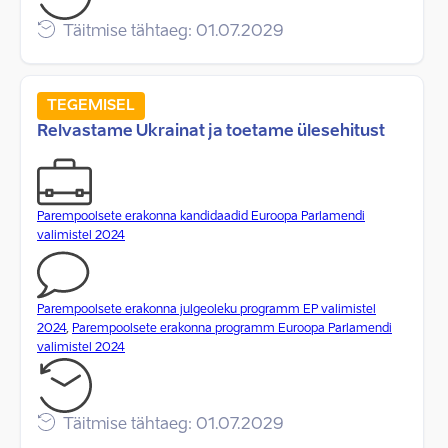
Täitmise tähtaeg: 01.07.2029
TEGEMISEL
Relvastame Ukrainat ja toetame ülesehitust
Parempoolsete erakonna kandidaadid Euroopa Parlamendi
valimistel 2024
Parempoolsete erakonna julgeoleku programm EP valimistel
2024
,
Parempoolsete erakonna programm Euroopa Parlamendi
valimistel 2024
Täitmise tähtaeg: 01.07.2029