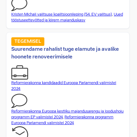
Kristen Michali valitsuse koalitsioonileping (54. EV valitsus)
,
Uued
tööstuseettevõtted ja kiirem majanduskasv
TEGEMISEL
Suurendame rahalist tuge elamute ja avalike
hoonete renoveerimisele
Reformierakonna kandidaadid Euroopa Parlamendi valimistel
2024
Reformierakonna Euroopa kestliku majandusarengu ja loodushoiu
programm EP valimistel 2024
,
Reformierakonna programm
Euroopa Parlamendi valimistel 2024