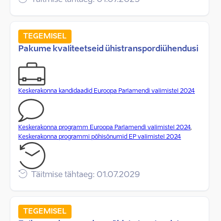
Täitmise tähtaeg: 01.07.2029
TEGEMISEL
Pakume kvaliteetseid ühistranspordiühendusi
Keskerakonna kandidaadid Euroopa Parlamendi valimistel 2024
Keskerakonna programm Euroopa Parlamendi valimistel 2024
,
Keskerakonna programmi põhisõnumid EP valimistel 2024
Täitmise tähtaeg: 01.07.2029
TEGEMISEL