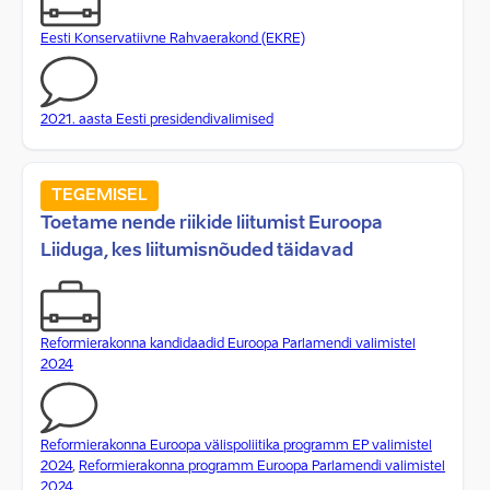
Eesti Konservatiivne Rahvaerakond (EKRE)
2021. aasta Eesti presidendivalimised
TEGEMISEL
Toetame nende riikide liitumist Euroopa
Liiduga, kes liitumisnõuded täidavad
Reformierakonna kandidaadid Euroopa Parlamendi valimistel
2024
Reformierakonna Euroopa välispoliitika programm EP valimistel
2024
,
Reformierakonna programm Euroopa Parlamendi valimistel
2024