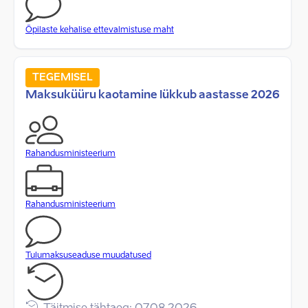
Õpilaste kehalise ettevalmistuse maht
TEGEMISEL
Maksuküüru kaotamine lükkub aastasse 2026
Rahandusministeerium
Rahandusministeerium
Tulumaksuseaduse muudatused