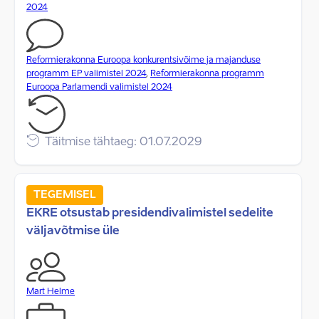
2024
Reformierakonna Euroopa konkurentsivõime ja majanduse
programm EP valimistel 2024
,
Reformierakonna programm
Euroopa Parlamendi valimistel 2024
Täitmise tähtaeg: 01.07.2029
TEGEMISEL
EKRE otsustab presidendivalimistel sedelite
väljavõtmise üle
Mart Helme