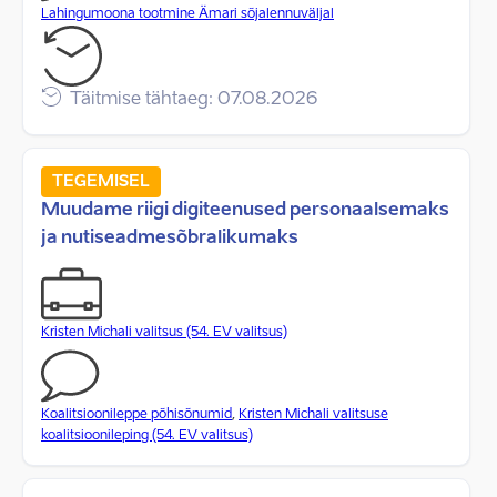
Lahingumoona tootmine Ämari sõjalennuväljal
Täitmise tähtaeg: 07.08.2026
TEGEMISEL
Muudame riigi digiteenused personaalsemaks
ja nutiseadmesõbralikumaks
Kristen Michali valitsus (54. EV valitsus)
Koalitsioonileppe põhisõnumid
,
Kristen Michali valitsuse
koalitsioonileping (54. EV valitsus)