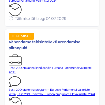
Euroopa Parlamendi valimistel 2024
Täitmise tähtaeg: 01.07.2029
TEGEMISEL
Vähendame tehisintellekti arendamise
piiranguid
Eesti 200 erakonna kandidaadid Euroopa Parlamendi valimistel
2024
Eesti 200 erakonna programm Euroopa Parlamendi valimistel
2024
,
Eesti 200 Ettevõtlik Euroopa programm EP valimistel 2024