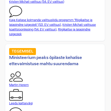
Kristen Michali valitsus (54. EV valitsus)
Kaja Kallase kolmanda valitsusliidu programm "Riigikaitse ja
laiapindne julgeolek" (53. EV valitsus)
,
Kristen Michali valitsuse
koalitsioonileping (54. EV valitsus)
,
Riigikaitse ja laiapindne
julgeolek
TEGEMISEL
Ministeerium peaks õpilaste kehalise
ettevalmistuse mahtu suurendama
Martin Herem
Leedu kaitsevägi