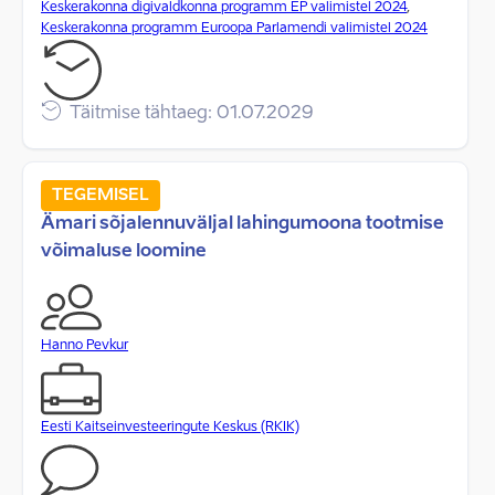
Keskerakonna digivaldkonna programm EP valimistel 2024
,
Keskerakonna programm Euroopa Parlamendi valimistel 2024
Täitmise tähtaeg: 01.07.2029
TEGEMISEL
Ämari sõjalennuväljal lahingumoona tootmise
võimaluse loomine
Hanno Pevkur
Eesti Kaitseinvesteeringute Keskus (RKIK)