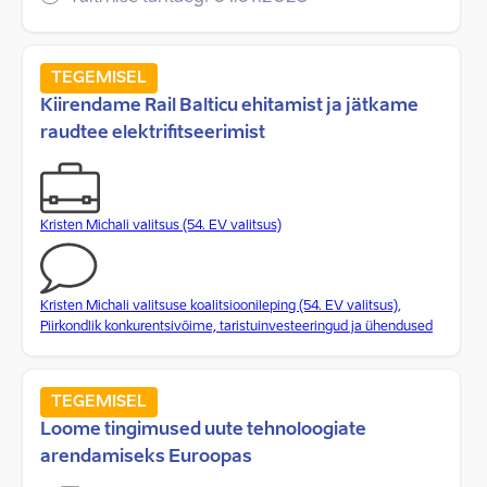
TEGEMISEL
Kiirendame Rail Balticu ehitamist ja jätkame
raudtee elektrifitseerimist
Kristen Michali valitsus (54. EV valitsus)
Kristen Michali valitsuse koalitsioonileping (54. EV valitsus)
,
Piirkondlik konkurentsivõime, taristuinvesteeringud ja ühendused
TEGEMISEL
Loome tingimused uute tehnoloogiate
arendamiseks Euroopas