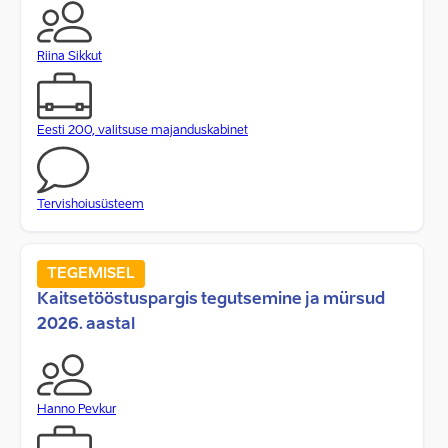
Riina Sikkut
Eesti 200, valitsuse majanduskabinet
Tervishoiusüsteem
TEGEMISEL
Kaitsetööstuspargis tegutsemine ja mürsud
2026. aastal
Hanno Pevkur