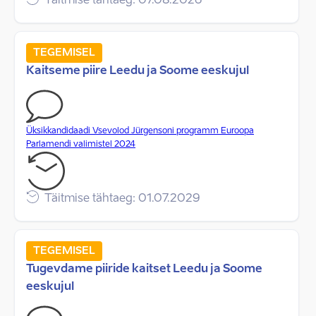
Täitmise tähtaeg: 07.08.2026
TEGEMISEL
Kaitseme piire Leedu ja Soome eeskujul
Üksikkandidaadi Vsevolod Jürgensoni programm Euroopa
Parlamendi valimistel 2024
Täitmise tähtaeg: 01.07.2029
TEGEMISEL
Tugevdame piiride kaitset Leedu ja Soome
eeskujul