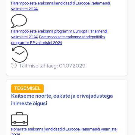
Parempoolsete erakonna kandidaadid Euroopa Parlamendi
valimistel 2024
Parempoolsete erakonna programm Euroopa Parlamendi
valimistel 2024
,
Parempoolsete erakonna rändepoliitika
programm EP valimistel 2024
Täitmise tähtaeg: 01.07.2029
TEGEMISEL
Kaitseme noorte, eakate ja erivajadustega
inimeste õigusi
Roheliste erakonna kandidaadid Euroopa Parlamendi valimistel