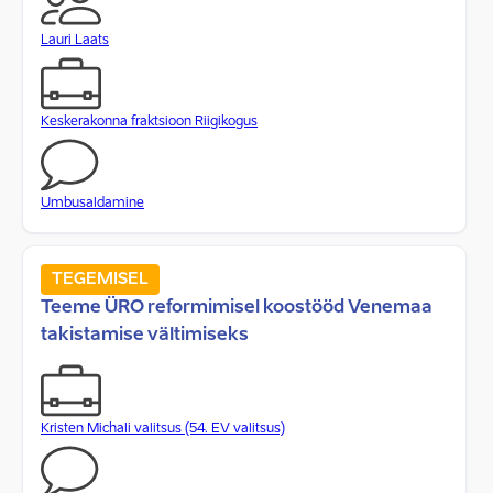
Lauri Laats
Keskerakonna fraktsioon Riigikogus
Umbusaldamine
TEGEMISEL
Teeme ÜRO reformimisel koostööd Venemaa
takistamise vältimiseks
Kristen Michali valitsus (54. EV valitsus)