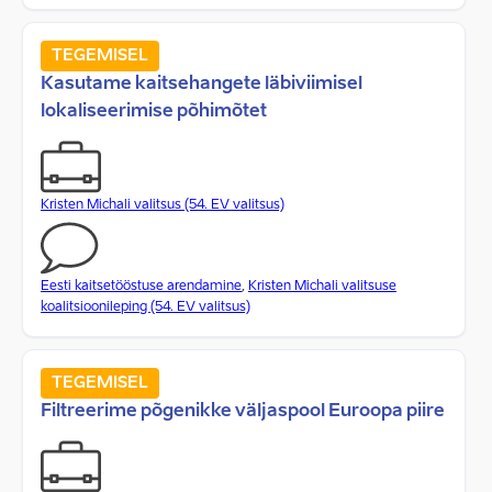
TEGEMISEL
Kasutame kaitsehangete läbiviimisel
lokaliseerimise põhimõtet
Kristen Michali valitsus (54. EV valitsus)
Eesti kaitsetööstuse arendamine
,
Kristen Michali valitsuse
koalitsioonileping (54. EV valitsus)
TEGEMISEL
Filtreerime põgenikke väljaspool Euroopa piire