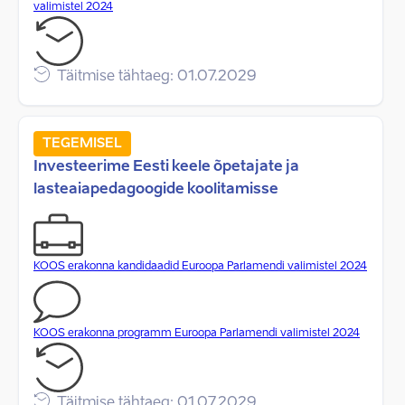
valimistel 2024
Täitmise tähtaeg: 01.07.2029
TEGEMISEL
Investeerime Eesti keele õpetajate ja
lasteaiapedagoogide koolitamisse
KOOS erakonna kandidaadid Euroopa Parlamendi valimistel 2024
KOOS erakonna programm Euroopa Parlamendi valimistel 2024
Täitmise tähtaeg: 01.07.2029