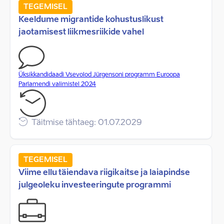
TEGEMISEL
Keeldume migrantide kohustuslikust
jaotamisest liikmesriikide vahel
Üksikkandidaadi Vsevolod Jürgensoni programm Euroopa
Parlamendi valimistel 2024
Täitmise tähtaeg: 01.07.2029
TEGEMISEL
Viime ellu täiendava riigikaitse ja laiapindse
julgeoleku investeeringute programmi