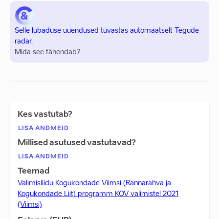
Selle lubaduse uuendused tuvastas automaatselt Tegude
radar.
Mida see tähendab?
Kes vastutab?
LISA ANDMEID
Millised asutused vastutavad?
LISA ANDMEID
Teemad
Valimisliidu Kogukondade Viimsi (Rannarahva ja
Kogukondade Liit) programm KOV valimistel 2021
(Viimsi)