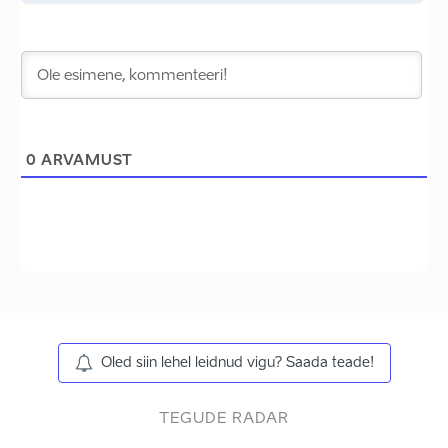
0
ARVAMUST
Oled siin lehel leidnud vigu? Saada teade!
TEGUDE RADAR