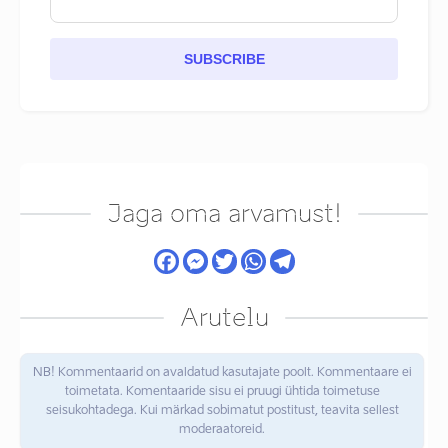
SUBSCRIBE
Jaga oma arvamust!
Arutelu
NB! Kommentaarid on avaldatud kasutajate poolt. Kommentaare ei
toimetata. Komentaaride sisu ei pruugi ühtida toimetuse
seisukohtadega. Kui märkad sobimatut postitust, teavita sellest
moderaatoreid.