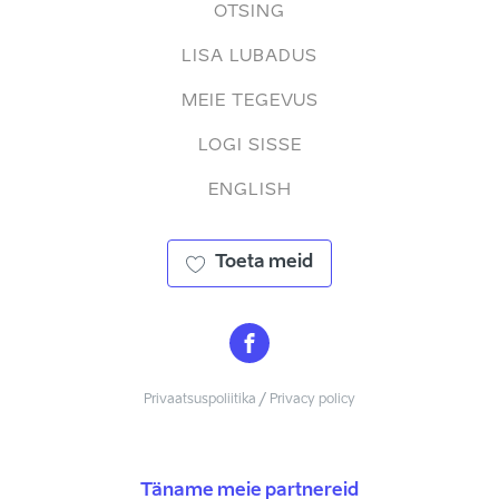
OTSING
LISA LUBADUS
MEIE TEGEVUS
LOGI SISSE
ENGLISH
Toeta meid
Privaatsuspoliitika / Privacy policy
Täname meie partnereid