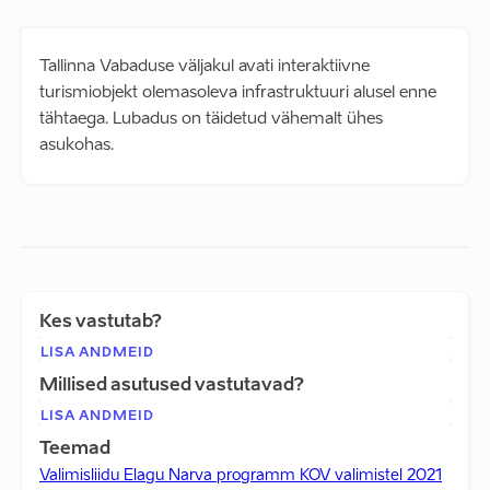
Tallinna Vabaduse väljakul avati interaktiivne
turismiobjekt olemasoleva infrastruktuuri alusel enne
tähtaega. Lubadus on täidetud vähemalt ühes
asukohas.
Kes vastutab?
LISA ANDMEID
Millised asutused vastutavad?
LISA ANDMEID
Teemad
Valimisliidu Elagu Narva programm KOV valimistel 2021