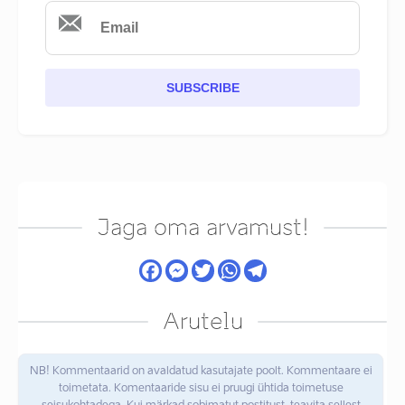
SUBSCRIBE
Jaga oma arvamust!
Arutelu
NB! Kommentaarid on avaldatud kasutajate poolt. Kommentaare ei
toimetata. Komentaaride sisu ei pruugi ühtida toimetuse