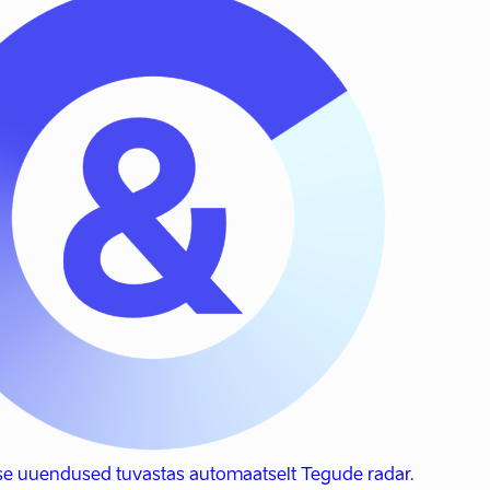
se uuendused tuvastas automaatselt Tegude radar.