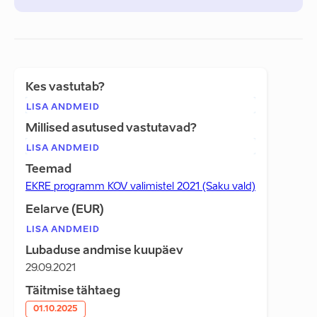
Kes vastutab?
LISA ANDMEID
Millised asutused vastutavad?
LISA ANDMEID
Teemad
EKRE programm KOV valimistel 2021 (Saku vald)
Eelarve (EUR)
LISA ANDMEID
Lubaduse andmise kuupäev
29.09.2021
Täitmise tähtaeg
01.10.2025