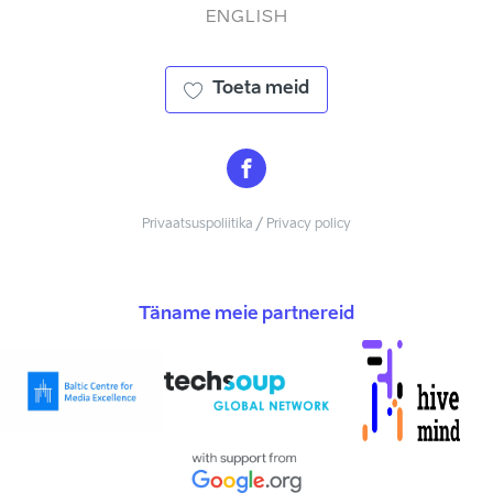
ENGLISH
Toeta meid
Privaatsuspoliitika / Privacy policy
Täname meie partnereid