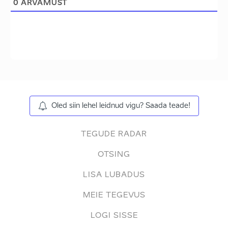
0
ARVAMUST
Oled siin lehel leidnud vigu? Saada teade!
TEGUDE RADAR
OTSING
LISA LUBADUS
MEIE TEGEVUS
LOGI SISSE