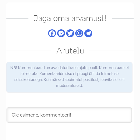
Jaga oma arvamust!
Arutelu
NB! Kommentaarid on avaldatud kasutajate poolt. Kommentaare ei
toimetata. Komentaaride sisu ei pruugi ühtida toimetuse
seisukohtadega. Kui märkad sobimatut postitust, teavita sellest
moderaatoreid.