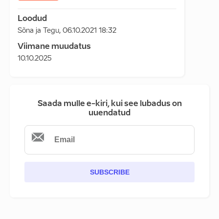
Loodud
Sõna ja Tegu
,
06.10.2021 18:32
Viimane muudatus
10.10.2025
Saada mulle e-kiri, kui see lubadus on
uuendatud
SUBSCRIBE