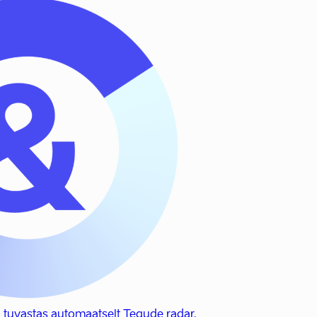
tuvastas automaatselt Tegude radar.