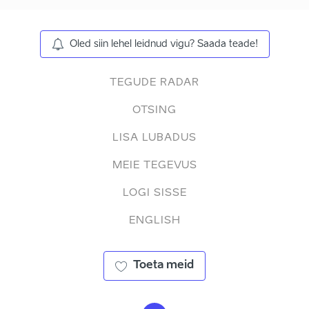
Oled siin lehel leidnud vigu? Saada teade!
TEGUDE RADAR
OTSING
LISA LUBADUS
MEIE TEGEVUS
LOGI SISSE
ENGLISH
Toeta meid