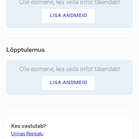
Ole esimene, kes seda infot täiendab!
LISA ANDMEID
Lõpptulemus
Ole esimene, kes seda infot täiendab!
LISA ANDMEID
Kes vastutab?
Urmas Reinsalu