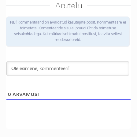
Arutelu
NB! Kommentaarid on avaldatud kasutajate poolt. Kommentaare ei
toimetata. Komentaaride sisu ei pruugi ühtida toimetuse
seisukohtadega. Kui märkad sobimatut postitust, teavita sellest
moderaatoreid.
0
ARVAMUST