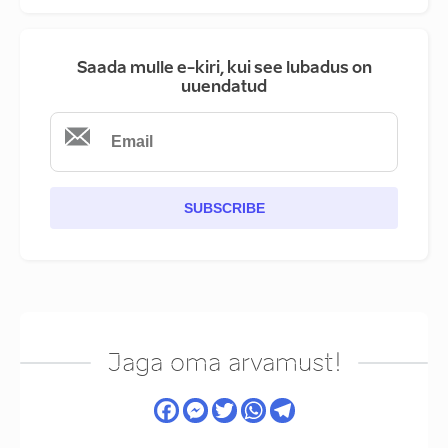
Saada mulle e-kiri, kui see lubadus on
uuendatud
SUBSCRIBE
Jaga oma arvamust!