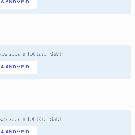
SA ANDMEID
kes seda infot täiendab!
SA ANDMEID
kes seda infot täiendab!
SA ANDMEID