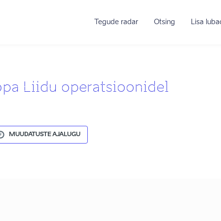
Tegude radar
Otsing
Lisa lub
pa Liidu operatsioonidel
MUUDATUSTE AJALUGU