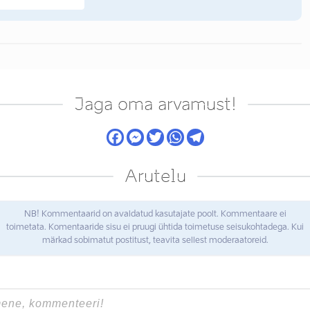
Jaga oma arvamust!
Arutelu
NB! Kommentaarid on avaldatud kasutajate poolt. Kommentaare ei
toimetata. Komentaaride sisu ei pruugi ühtida toimetuse seisukohtadega. Kui
märkad sobimatut postitust, teavita sellest moderaatoreid.