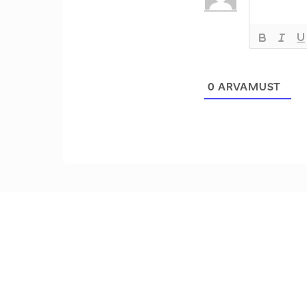
0
ARVAMUST