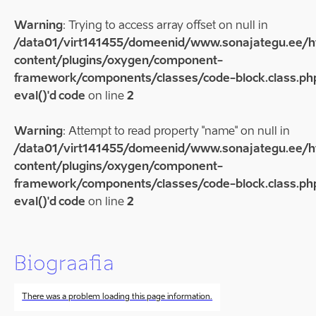
Warning
: Trying to access array offset on null in
/data01/virt141455/domeenid/www.sonajategu.ee/
content/plugins/oxygen/component-
framework/components/classes/code-block.class.php
eval()'d code
on line
2
Warning
: Attempt to read property "name" on null in
/data01/virt141455/domeenid/www.sonajategu.ee/
content/plugins/oxygen/component-
framework/components/classes/code-block.class.php
eval()'d code
on line
2
Biograafia
There was a problem loading this page information.