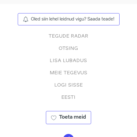
Oled siin lehel leidnud vigu? Saada teade!
TEGUDE RADAR
OTSING
LISA LUBADUS
MEIE TEGEVUS
LOGI SISSE
EESTI
Toeta meid