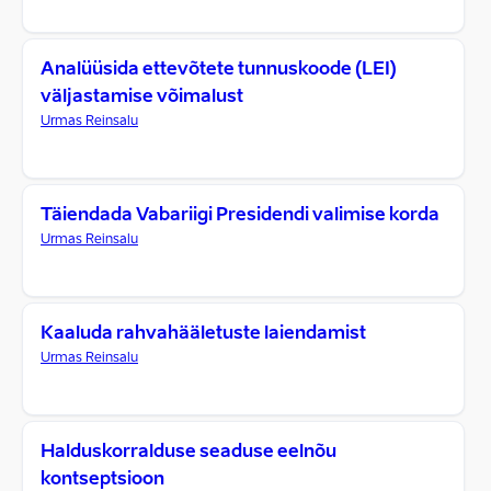
Analüüsida ettevõtete tunnuskoode (LEI)
väljastamise võimalust
Urmas Reinsalu
Täiendada Vabariigi Presidendi valimise korda
Urmas Reinsalu
Kaaluda rahvahääletuste laiendamist
Urmas Reinsalu
Halduskorralduse seaduse eelnõu
kontseptsioon