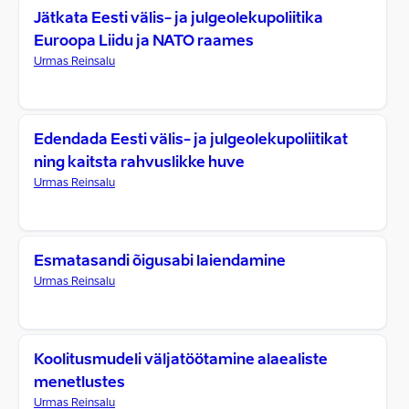
Jätkata Eesti välis- ja julgeolekupoliitika
Euroopa Liidu ja NATO raames
Urmas Reinsalu
Edendada Eesti välis- ja julgeolekupoliitikat
ning kaitsta rahvuslikke huve
Urmas Reinsalu
Esmatasandi õigusabi laiendamine
Urmas Reinsalu
Koolitusmudeli väljatöötamine alaealiste
menetlustes
Urmas Reinsalu