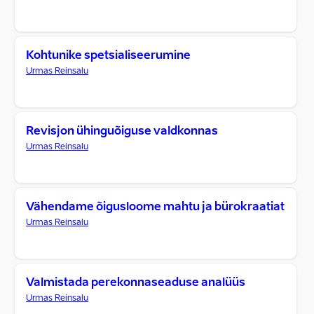
Kohtunike spetsialiseerumine
Urmas Reinsalu
Revisjon ühinguõiguse valdkonnas
Urmas Reinsalu
Vähendame õigusloome mahtu ja bürokraatiat
Urmas Reinsalu
Valmistada perekonnaseaduse analüüs
Urmas Reinsalu