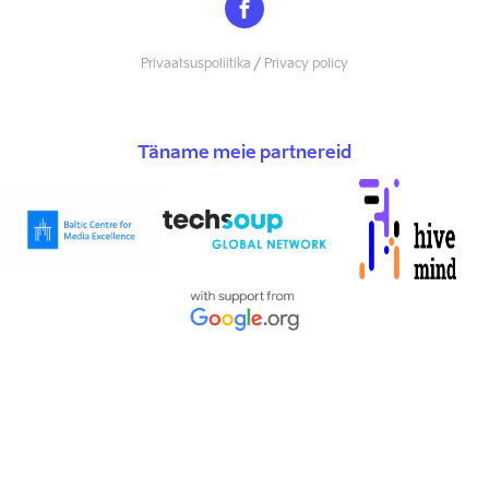
Privaatsuspoliitika / Privacy policy
Täname meie partnereid