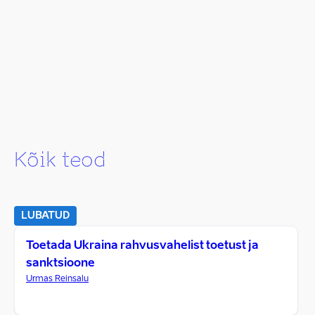
Kõik teod
LUBATUD
Toetada Ukraina rahvusvahelist toetust ja
sanktsioone
Urmas Reinsalu