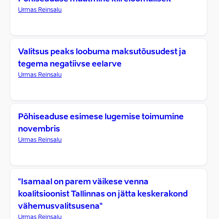
Urmas Reinsalu
Valitsus peaks loobuma maksutõusudest ja
tegema negatiivse eelarve
Urmas Reinsalu
Põhiseaduse esimese lugemise toimumine
novembris
Urmas Reinsalu
"Isamaal on parem väikese venna
koalitsioonist Tallinnas on jätta keskerakond
vähemusvalitsusena"
Urmas Reinsalu