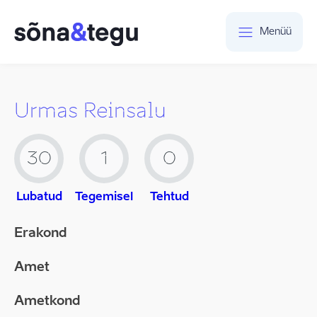
Menüü
Urmas Reinsalu
30
1
0
Lubatud
Tegemisel
Tehtud
Erakond
Amet
Ametkond