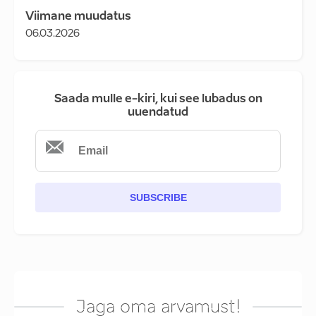
Viimane muudatus
06.03.2026
Saada mulle e-kiri, kui see lubadus on
uuendatud
SUBSCRIBE
Jaga oma arvamust!