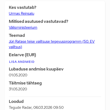
Kes vastutab?
Urmas Reinsalu
Millised asutused vastutavad?
Välisministeerium
Teemad
Jüri Ratase teise valitsuse tegevusprogramm (50. EV
valitsus)
Eelarve (EUR)
LISA ANDMEID
Lubaduse andmise kuupäev
01.05.2020
Täitmise tähtaeg
31.05.2020
Loodud
Tegude Radar
,
06.03.2026 09:50