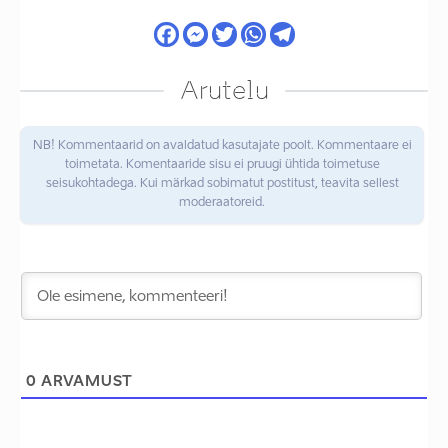
Arutelu
NB! Kommentaarid on avaldatud kasutajate poolt. Kommentaare ei
toimetata. Komentaaride sisu ei pruugi ühtida toimetuse
seisukohtadega. Kui märkad sobimatut postitust, teavita sellest
moderaatoreid.
0
ARVAMUST