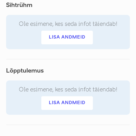
Sihtrühm
Ole esimene, kes seda infot täiendab!
LISA ANDMEID
Lõpptulemus
Ole esimene, kes seda infot täiendab!
LISA ANDMEID