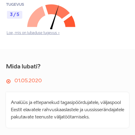
TUGEVUS
3 / 5
Loe, mis on lubaduse tugevus >
Mida lubati?
01.05.2020
Analüüs ja ettepanekud tagasipöördujatele, väljaspool
Eestit elavatele rahvuskaaslastele ja uussisserändajatele
pakutavate teenuste väljatöötamiseks.