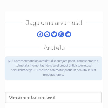
Jaga oma arvamust!
Arutelu
NB! Kommentaarid on avaldatud kasutajate poolt. Kommentaare ei
toimetata. Komentaaride sisu ei pruugi ühtida toimetuse
seisukohtadega. Kui märkad sobimatut postitust, teavita sellest
moderaatoreid.