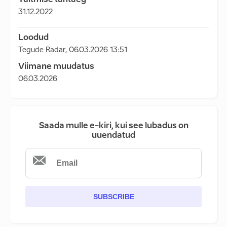
Täitmise tähtaeg
31.12.2022
Loodud
Tegude Radar
,
06.03.2026 13:51
Viimane muudatus
06.03.2026
Saada mulle e-kiri, kui see lubadus on
uuendatud
SUBSCRIBE