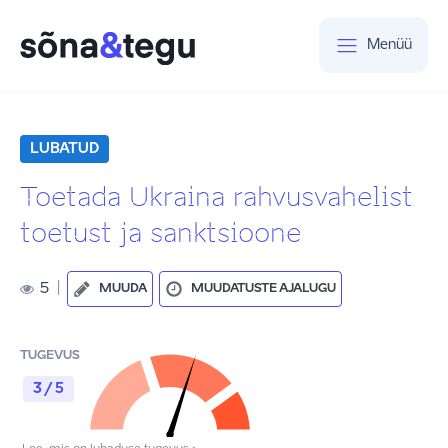
Menüü
LUBATUD
Toetada Ukraina rahvusvahelist
toetust ja sanktsioone
5
|
MUUDA
MUUDATUSTE AJALUGU
TUGEVUS
3 / 5