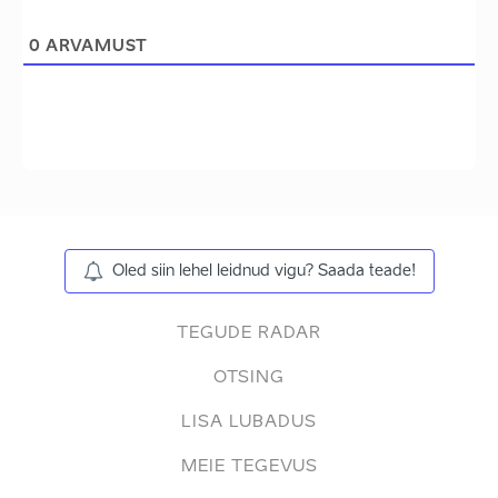
0
ARVAMUST
Oled siin lehel leidnud vigu? Saada teade!
TEGUDE RADAR
OTSING
LISA LUBADUS
MEIE TEGEVUS