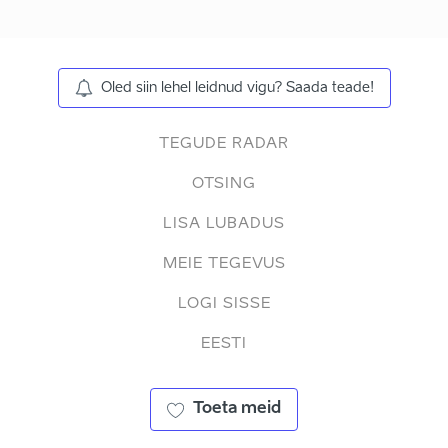
Oled siin lehel leidnud vigu? Saada teade!
TEGUDE RADAR
OTSING
LISA LUBADUS
MEIE TEGEVUS
LOGI SISSE
EESTI
Toeta meid