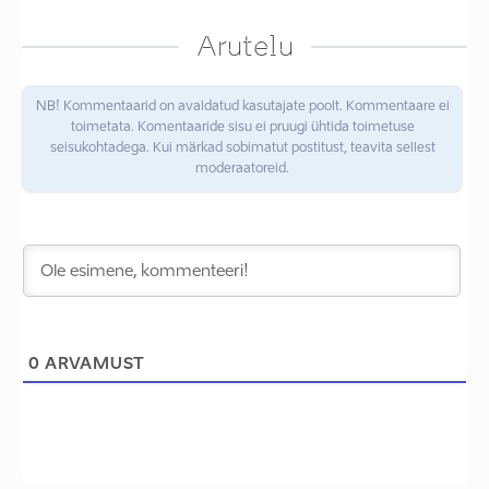
Arutelu
NB! Kommentaarid on avaldatud kasutajate poolt. Kommentaare ei
toimetata. Komentaaride sisu ei pruugi ühtida toimetuse
seisukohtadega. Kui märkad sobimatut postitust, teavita sellest
moderaatoreid.
0
ARVAMUST