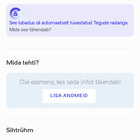
See lubadus oli automaatselt tuvastatud Tegude radariga
Mida see tähendab?
Mida tehti?
Ole esimene, kes seda infot täiendab!
LISA ANDMEID
Sihtrühm