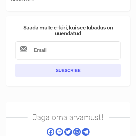
06.03.2026
Saada mulle e-kiri, kui see lubadus on
uuendatud
SUBSCRIBE
Jaga oma arvamust!