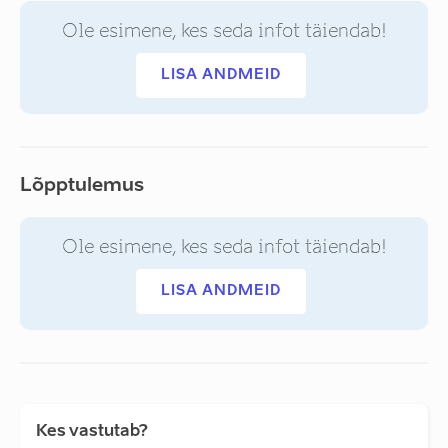
Ole esimene, kes seda infot täiendab!
LISA ANDMEID
Lõpptulemus
Ole esimene, kes seda infot täiendab!
LISA ANDMEID
Kes vastutab?