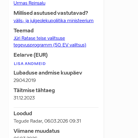
Urmas Reinsalu
Millised asutused vastutavad?
välis- ja julgeolekupoliitika ministeerium
Teemad
Jüri Ratase teise valitsuse
tegevusprogramm (50. EV valitsus)
Eelarve (EUR)
LISA ANDMEID
Lubaduse andmise kuupäev
29.04.2019
Täitmise tähtaeg
31.12.2023
Loodud
Tegude Radar
,
06.03.2026 09:31
Viimane muudatus