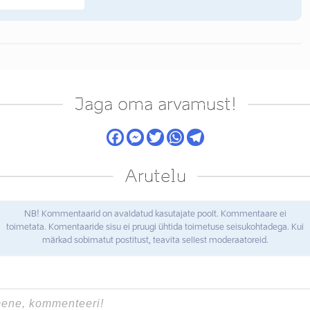
Jaga oma arvamust!
Arutelu
NB! Kommentaarid on avaldatud kasutajate poolt. Kommentaare ei
toimetata. Komentaaride sisu ei pruugi ühtida toimetuse seisukohtadega. Kui
märkad sobimatut postitust, teavita sellest moderaatoreid.