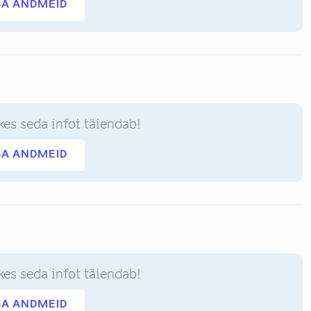
SA ANDMEID
kes seda infot täiendab!
SA ANDMEID
kes seda infot täiendab!
SA ANDMEID