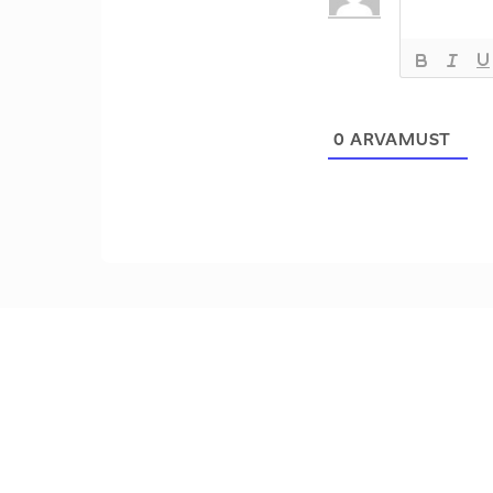
0
ARVAMUST