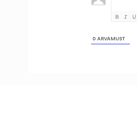
0
ARVAMUST