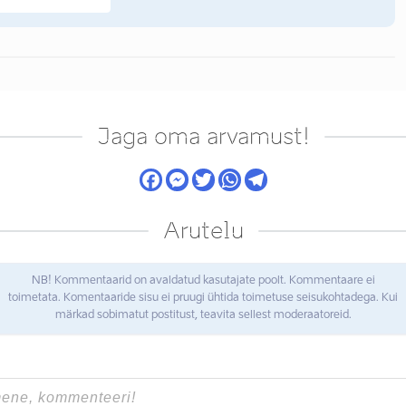
Jaga oma arvamust!
Arutelu
NB! Kommentaarid on avaldatud kasutajate poolt. Kommentaare ei
toimetata. Komentaaride sisu ei pruugi ühtida toimetuse seisukohtadega. Kui
märkad sobimatut postitust, teavita sellest moderaatoreid.