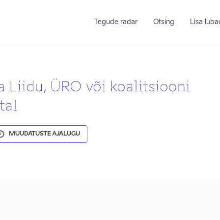
Tegude radar
Otsing
Lisa lub
Liidu, ÜRO või koalitsiooni
tal
MUUDATUSTE AJALUGU