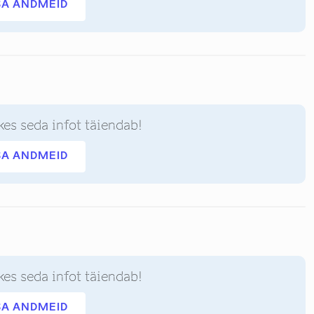
SA ANDMEID
kes seda infot täiendab!
SA ANDMEID
kes seda infot täiendab!
SA ANDMEID