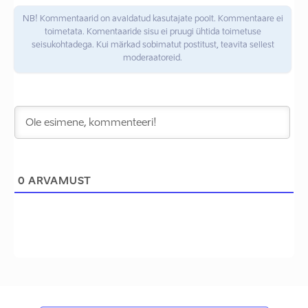
NB! Kommentaarid on avaldatud kasutajate poolt. Kommentaare ei
toimetata. Komentaaride sisu ei pruugi ühtida toimetuse
seisukohtadega. Kui märkad sobimatut postitust, teavita sellest
moderaatoreid.
0
ARVAMUST