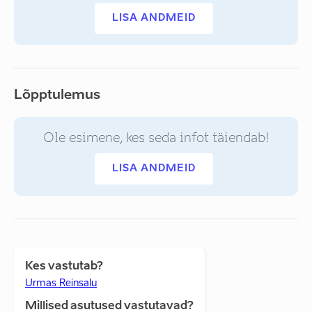
LISA ANDMEID
Lõpptulemus
Ole esimene, kes seda infot täiendab!
LISA ANDMEID
Kes vastutab?
Urmas Reinsalu
Millised asutused vastutavad?