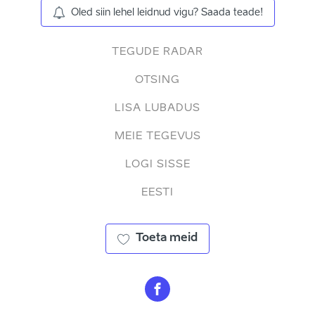
Oled siin lehel leidnud vigu? Saada teade!
TEGUDE RADAR
OTSING
LISA LUBADUS
MEIE TEGEVUS
LOGI SISSE
EESTI
Toeta meid