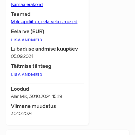
Isamaa erakond
Teemad
Maksupoliitika, eelarveküsimused
Eelarve (EUR)
LISA ANDMEID
Lubaduse andmise kuupäev
05.09.2024
Täitmise tähtaeg
LISA ANDMEID
Loodud
Alar Mik
,
30.10.2024 15:19
Viimane muudatus
30.10.2024