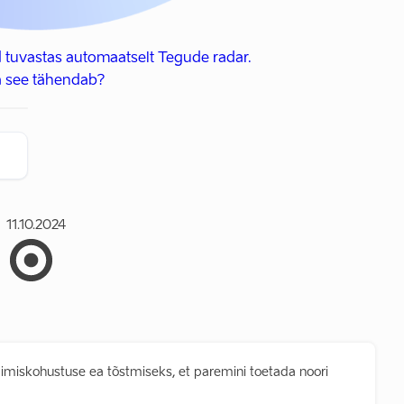
 tuvastas automaatselt Tegude radar.
 see tähendab?
11.10.2024
pimiskohustuse ea tõstmiseks, et paremini toetada noori