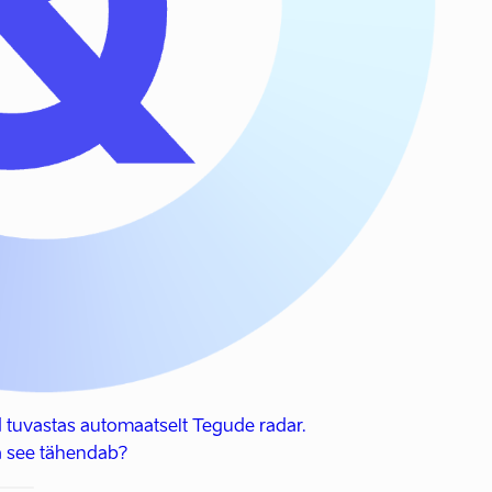
 tuvastas automaatselt Tegude radar.
 see tähendab?