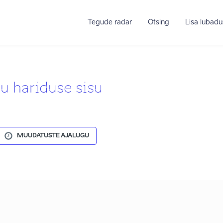
Tegude radar
Otsing
Lisa lubadu
u hariduse sisu
MUUDATUSTE AJALUGU