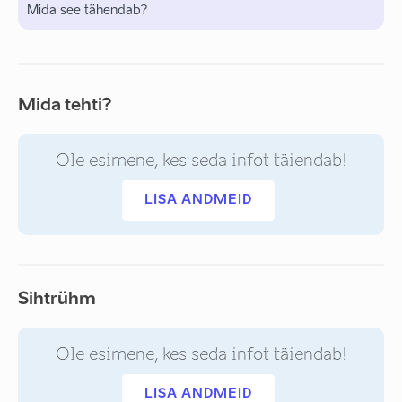
Mida see tähendab?
Mida tehti?
Ole esimene, kes seda infot täiendab!
LISA ANDMEID
Sihtrühm
Ole esimene, kes seda infot täiendab!
LISA ANDMEID