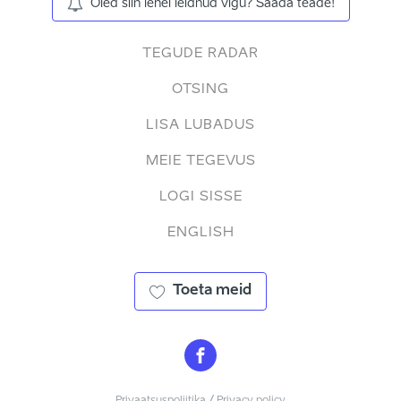
Oled siin lehel leidnud vigu? Saada teade!
TEGUDE RADAR
OTSING
LISA LUBADUS
MEIE TEGEVUS
LOGI SISSE
ENGLISH
Toeta meid