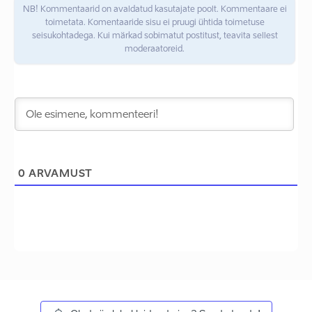
NB! Kommentaarid on avaldatud kasutajate poolt. Kommentaare ei
toimetata. Komentaaride sisu ei pruugi ühtida toimetuse
seisukohtadega. Kui märkad sobimatut postitust, teavita sellest
moderaatoreid.
0
ARVAMUST