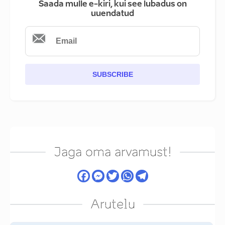
Saada mulle e-kiri, kui see lubadus on
uuendatud
SUBSCRIBE
Jaga oma arvamust!
Arutelu