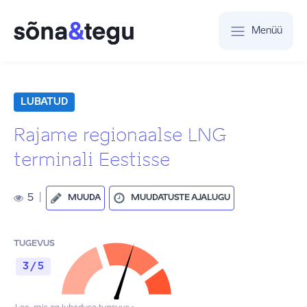
Menüü
LUBATUD
Rajame regionaalse LNG
terminali Eestisse
5
|
MUUDA
MUUDATUSTE AJALUGU
TUGEVUS
3 / 5