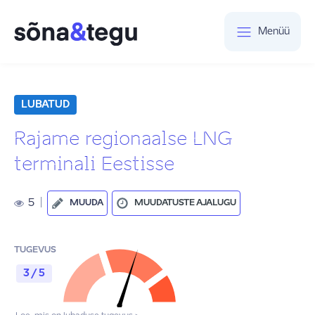
Menüü
LUBATUD
Rajame regionaalse LNG
terminali Eestisse
5
|
MUUDA
MUUDATUSTE AJALUGU
TUGEVUS
3 / 5