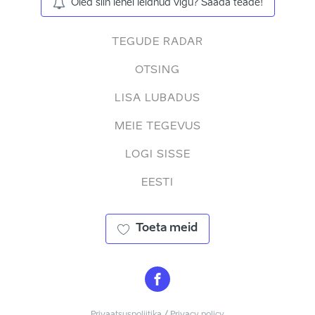
Oled siin lehel leidnud vigu? Saada teade!
TEGUDE RADAR
OTSING
LISA LUBADUS
MEIE TEGEVUS
LOGI SISSE
EESTI
Toeta meid