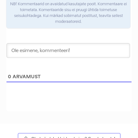
NB! Kommentaarid on avaldatud kasutajate poolt. Kommentaare ei
toimetata. Komentaaride sisu ei pruugi ühtida toimetuse
seisukohtadega. Kui märkad sobimatut postitust, teavita sellest
moderaatoreid.
0
ARVAMUST