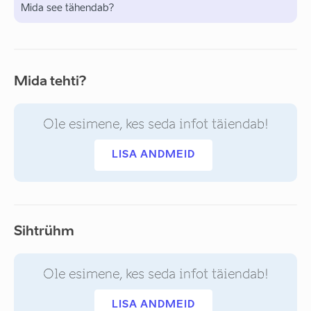
Mida see tähendab?
Mida tehti?
Ole esimene, kes seda infot täiendab!
LISA ANDMEID
Sihtrühm
Ole esimene, kes seda infot täiendab!
LISA ANDMEID