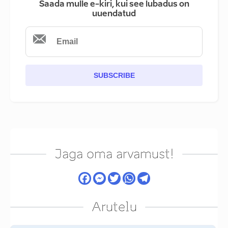
Saada mulle e-kiri, kui see lubadus on
uuendatud
SUBSCRIBE
Jaga oma arvamust!
Arutelu