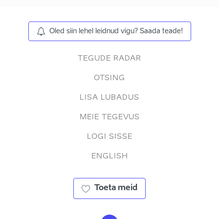
Oled siin lehel leidnud vigu? Saada teade!
TEGUDE RADAR
OTSING
LISA LUBADUS
MEIE TEGEVUS
LOGI SISSE
ENGLISH
Toeta meid