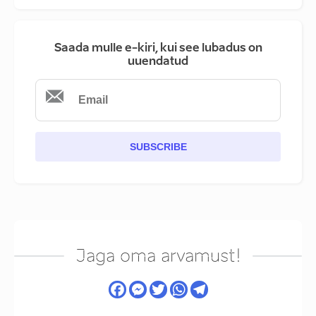
Saada mulle e-kiri, kui see lubadus on
uuendatud
SUBSCRIBE
Jaga oma arvamust!