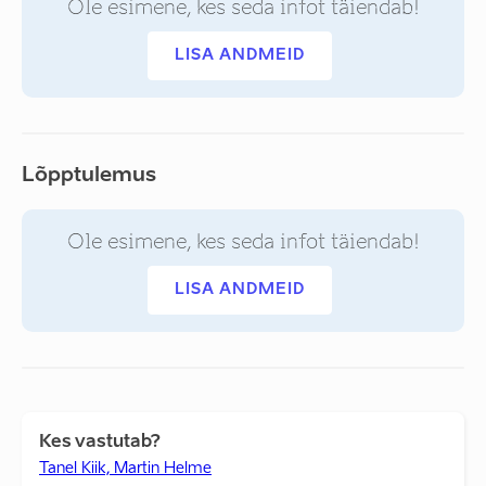
Ole esimene, kes seda infot täiendab!
LISA ANDMEID
Lõpptulemus
Ole esimene, kes seda infot täiendab!
LISA ANDMEID
Kes vastutab?
Tanel Kiik, Martin Helme