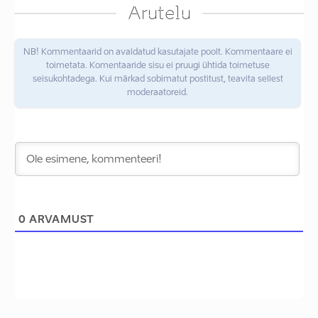
Arutelu
NB! Kommentaarid on avaldatud kasutajate poolt. Kommentaare ei
toimetata. Komentaaride sisu ei pruugi ühtida toimetuse
seisukohtadega. Kui märkad sobimatut postitust, teavita sellest
moderaatoreid.
0
ARVAMUST