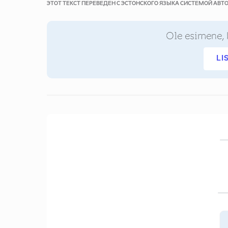
ЭТОТ ТЕКСТ ПЕРЕВЕДЕН С ЭСТОНСКОГО ЯЗЫКА СИСТЕМОЙ АВ
Ole esimene, 
LI