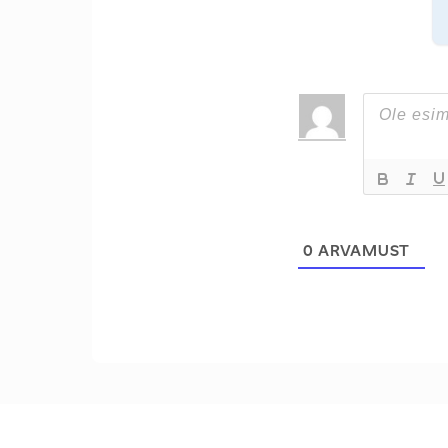
0
ARVAMUST