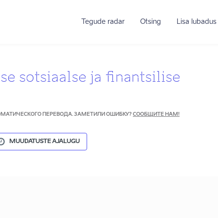
Tegude radar
Otsing
Lisa lubadus
se sotsiaalse ja finantsilise
ТОМАТИЧЕСКОГО ПЕРЕВОДА. ЗАМЕТИЛИ ОШИБКУ?
СООБЩИТЕ НАМ!
MUUDATUSTE AJALUGU