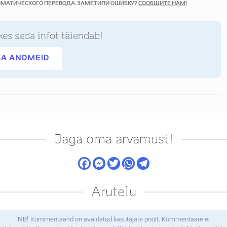
ТОМАТИЧЕСКОГО ПЕРЕВОДА. ЗАМЕТИЛИ ОШИБКУ?
СООБЩИТЕ НАМ!
kes seda infot täiendab!
SA ANDMEID
Jaga oma arvamust!
Arutelu
NB! Kommentaarid on avaldatud kasutajate poolt. Kommentaare ei