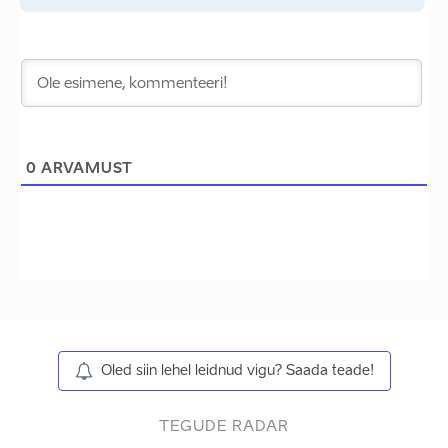
0
ARVAMUST
Oled siin lehel leidnud vigu? Saada teade!
TEGUDE RADAR