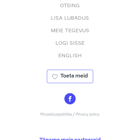
OTSING
LISA LUBADUS
MEIE TEGEVUS
LOGI SISSE
ENGLISH
Toeta meid
Privaatsuspoliitika / Privacy policy