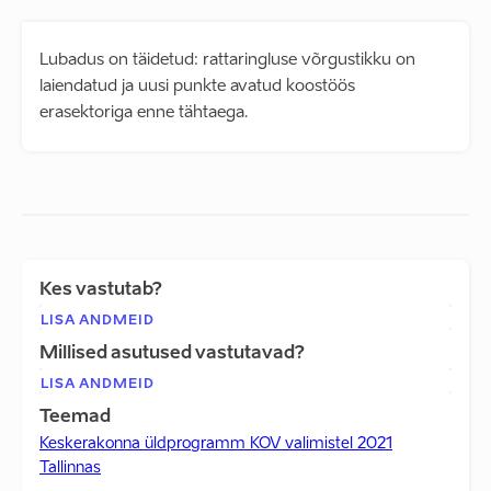
Lubadus on täidetud: rattaringluse võrgustikku on
laiendatud ja uusi punkte avatud koostöös
erasektoriga enne tähtaega.
Kes vastutab?
LISA ANDMEID
Millised asutused vastutavad?
LISA ANDMEID
Teemad
Keskerakonna üldprogramm KOV valimistel 2021
Tallinnas