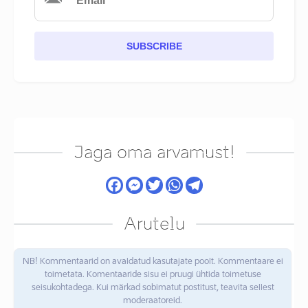
SUBSCRIBE
Jaga oma arvamust!
Arutelu
NB! Kommentaarid on avaldatud kasutajate poolt. Kommentaare ei
toimetata. Komentaaride sisu ei pruugi ühtida toimetuse
seisukohtadega. Kui märkad sobimatut postitust, teavita sellest
moderaatoreid.