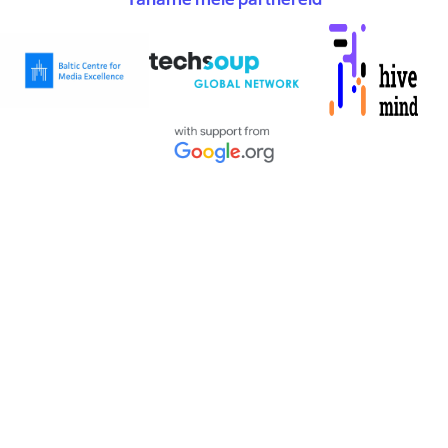
Täname meie partnereid