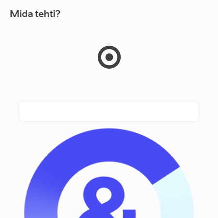
Mida tehti?