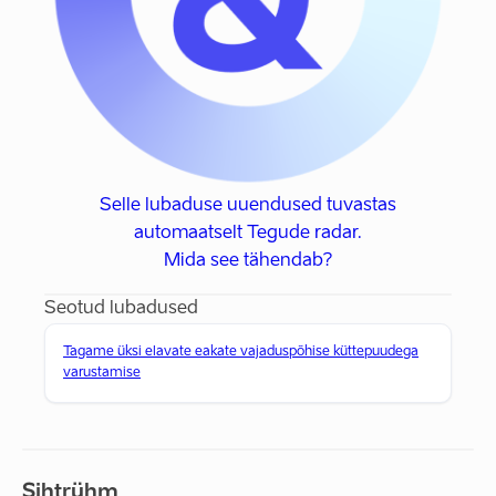
Selle lubaduse uuendused tuvastas
automaatselt Tegude radar.
Mida see tähendab?
Seotud lubadused
Tagame üksi elavate eakate vajaduspõhise küttepuudega
varustamise
Sihtrühm