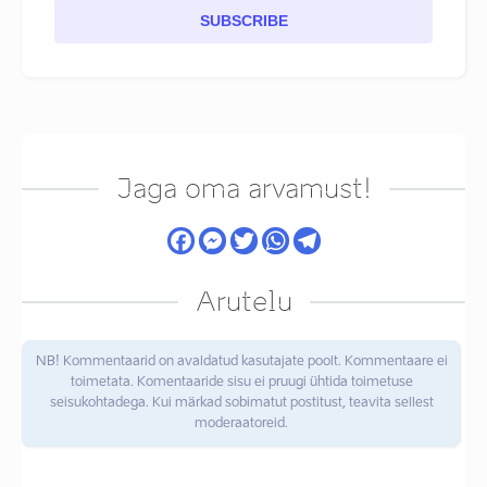
SUBSCRIBE
Jaga oma arvamust!
Arutelu
NB! Kommentaarid on avaldatud kasutajate poolt. Kommentaare ei
toimetata. Komentaaride sisu ei pruugi ühtida toimetuse
seisukohtadega. Kui märkad sobimatut postitust, teavita sellest
moderaatoreid.