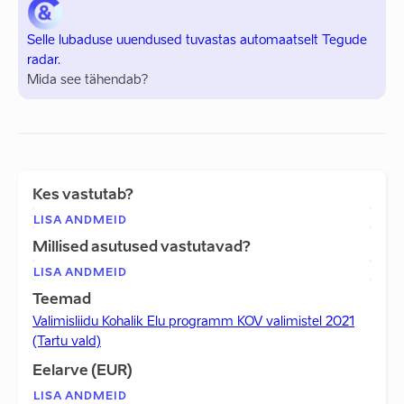
Selle lubaduse uuendused tuvastas automaatselt Tegude
radar.
Mida see tähendab?
Kes vastutab?
LISA ANDMEID
Millised asutused vastutavad?
LISA ANDMEID
Teemad
Valimisliidu Kohalik Elu programm KOV valimistel 2021
(Tartu vald)
Eelarve (EUR)
LISA ANDMEID