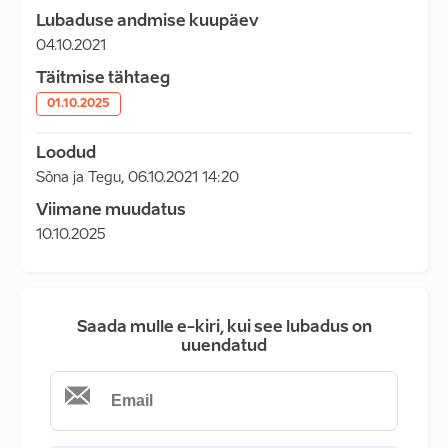
Lubaduse andmise kuupäev
04.10.2021
Täitmise tähtaeg
01.10.2025
Loodud
Sõna ja Tegu
,
06.10.2021 14:20
Viimane muudatus
10.10.2025
Saada mulle e-kiri, kui see lubadus on
uuendatud