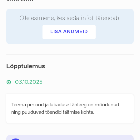
Ole esimene, kes seda infot täiendab!
LISA ANDMEID
Lõpptulemus
03.10.2025
Teema periood ja lubaduse tähtaeg on möödunud
ning puuduvad tõendid täitmise kohta.