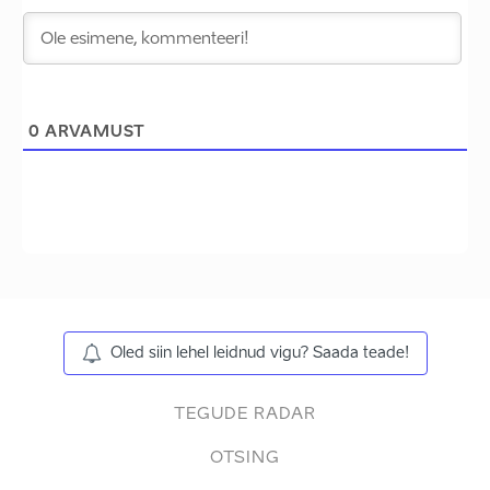
0
ARVAMUST
Oled siin lehel leidnud vigu? Saada teade!
TEGUDE RADAR
OTSING