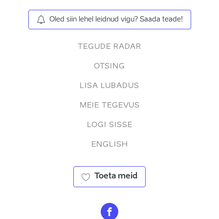
Oled siin lehel leidnud vigu? Saada teade!
TEGUDE RADAR
OTSING
LISA LUBADUS
MEIE TEGEVUS
LOGI SISSE
ENGLISH
Toeta meid