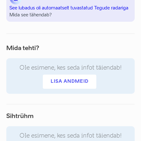
See lubadus oli automaatselt tuvastatud Tegude radariga
Mida see tähendab?
Mida tehti?
Ole esimene, kes seda infot täiendab!
LISA ANDMEID
Sihtrühm
Ole esimene, kes seda infot täiendab!