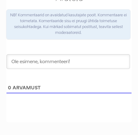
NB! Kommentaarid on avaldatud kasutajate poolt. Kommentaare ei
toimetata. Komentaaride sisu ei pruugi ühtida toimetuse
seisukohtadega. Kui märkad sobimatut postitust, teavita sellest
moderaatoreid.
0
ARVAMUST