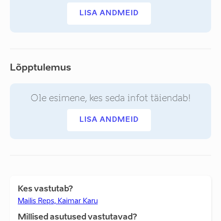
LISA ANDMEID
Lõpptulemus
Ole esimene, kes seda infot täiendab!
LISA ANDMEID
Kes vastutab?
Mailis Reps, Kaimar Karu
Millised asutused vastutavad?