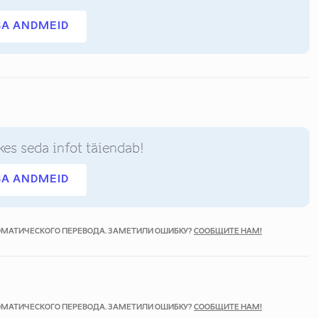
SA ANDMEID
kes seda infot täiendab!
SA ANDMEID
ТОМАТИЧЕСКОГО ПЕРЕВОДА. ЗАМЕТИЛИ ОШИБКУ?
СООБЩИТЕ НАМ!
ТОМАТИЧЕСКОГО ПЕРЕВОДА. ЗАМЕТИЛИ ОШИБКУ?
СООБЩИТЕ НАМ!