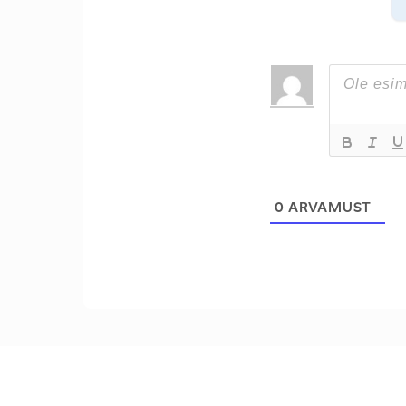
0
ARVAMUST