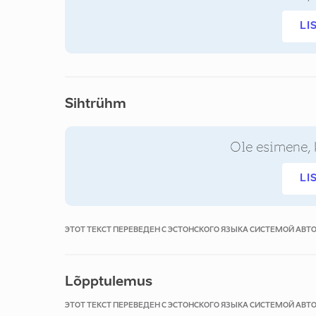
LI
Sihtrühm
Ole esimene, 
LI
ЭТОТ ТЕКСТ ПЕРЕВЕДЕН С ЭСТОНСКОГО ЯЗЫКА СИСТЕМОЙ АВ
Lõpptulemus
ЭТОТ ТЕКСТ ПЕРЕВЕДЕН С ЭСТОНСКОГО ЯЗЫКА СИСТЕМОЙ АВ