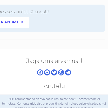
kes seda infot täiendab!
SA ANDMEID
Jaga oma arvamust!
Arutelu
NB! Kommentaarid on avaldatud kasutajate poolt. Kommentaare ei
toimetata. Komentaaride sisu ei pruugi ühtida toimetuse seisukohtadega. Kui