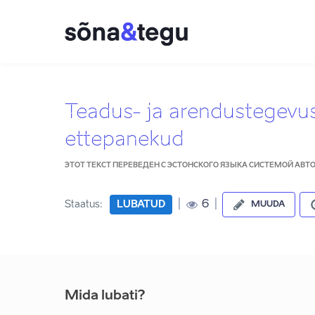
Teadus- ja arendustegevu
ettepanekud
ЭТОТ ТЕКСТ ПЕРЕВЕДЕН С ЭСТОНСКОГО ЯЗЫКА СИСТЕМОЙ АВ
|
|
6
Staatus:
LUBATUD
MUUDA
Mida lubati?