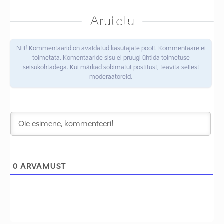
Arutelu
NB! Kommentaarid on avaldatud kasutajate poolt. Kommentaare ei
toimetata. Komentaaride sisu ei pruugi ühtida toimetuse
seisukohtadega. Kui märkad sobimatut postitust, teavita sellest
moderaatoreid.
0
ARVAMUST