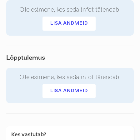
Ole esimene, kes seda infot täiendab!
LISA ANDMEID
Lõpptulemus
Ole esimene, kes seda infot täiendab!
LISA ANDMEID
Kes vastutab?