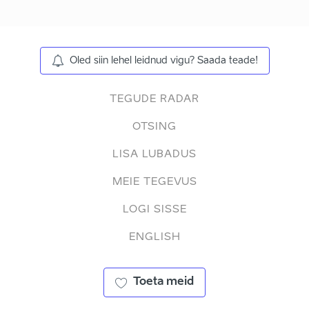
Oled siin lehel leidnud vigu? Saada teade!
TEGUDE RADAR
OTSING
LISA LUBADUS
MEIE TEGEVUS
LOGI SISSE
ENGLISH
Toeta meid