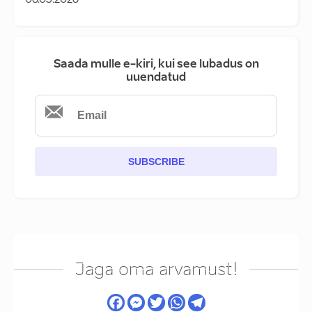
06.03.2026
Saada mulle e-kiri, kui see lubadus on
uuendatud
SUBSCRIBE
Jaga oma arvamust!