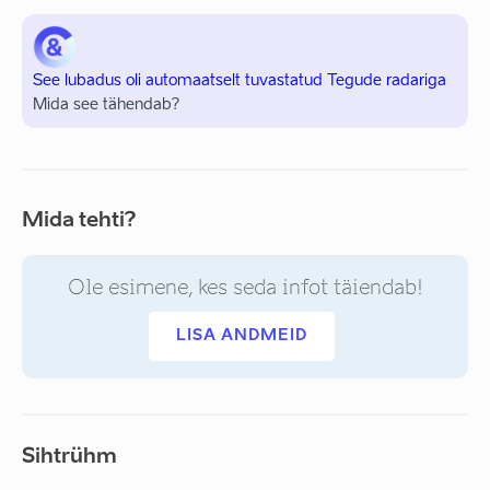
See lubadus oli automaatselt tuvastatud Tegude radariga
Mida see tähendab?
Mida tehti?
Ole esimene, kes seda infot täiendab!
LISA ANDMEID
Sihtrühm