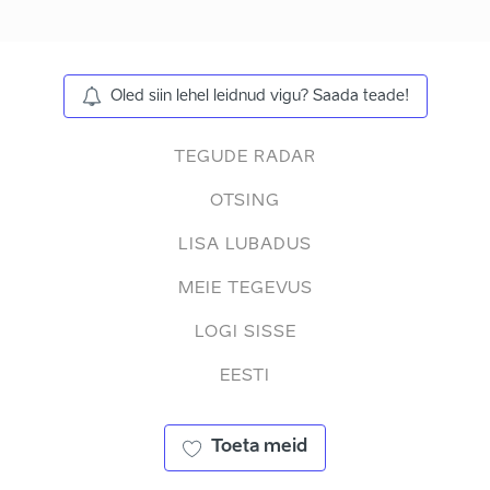
Oled siin lehel leidnud vigu? Saada teade!
TEGUDE RADAR
OTSING
LISA LUBADUS
MEIE TEGEVUS
LOGI SISSE
EESTI
Toeta meid