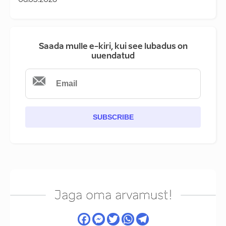
06.03.2026
Saada mulle e-kiri, kui see lubadus on
uuendatud
SUBSCRIBE
Jaga oma arvamust!