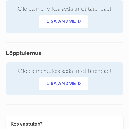
Ole esimene, kes seda infot täiendab!
LISA ANDMEID
Lõpptulemus
Ole esimene, kes seda infot täiendab!
LISA ANDMEID
Kes vastutab?