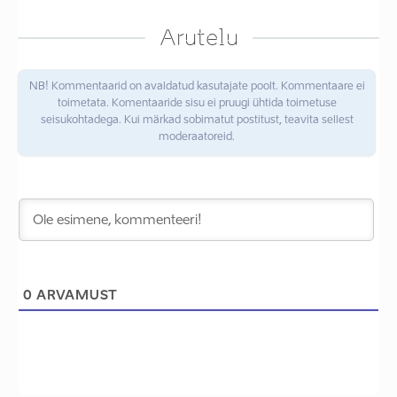
Arutelu
NB! Kommentaarid on avaldatud kasutajate poolt. Kommentaare ei
toimetata. Komentaaride sisu ei pruugi ühtida toimetuse
seisukohtadega. Kui märkad sobimatut postitust, teavita sellest
moderaatoreid.
0
ARVAMUST