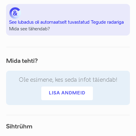
See lubadus oli automaatselt tuvastatud Tegude radariga
Mida see tähendab?
Mida tehti?
Ole esimene, kes seda infot täiendab!
LISA ANDMEID
Sihtrühm