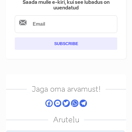
Saada mulle e-kiri, kui see lubadus on
uuendatud
SUBSCRIBE
Jaga oma arvamust!
Arutelu