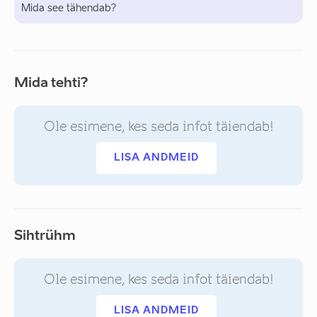
Mida see tähendab?
Mida tehti?
Ole esimene, kes seda infot täiendab!
LISA ANDMEID
Sihtrühm
Ole esimene, kes seda infot täiendab!
LISA ANDMEID