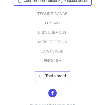
Oled siin lehel leidnud vigu? Saada teade!
TEGUDE RADAR
OTSING
LISA LUBADUS
MEIE TEGEVUS
LOGI SISSE
ENGLISH
Toeta meid