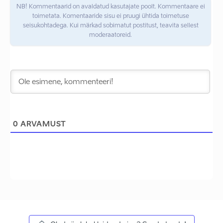
NB! Kommentaarid on avaldatud kasutajate poolt. Kommentaare ei
toimetata. Komentaaride sisu ei pruugi ühtida toimetuse
seisukohtadega. Kui märkad sobimatut postitust, teavita sellest
moderaatoreid.
0
ARVAMUST