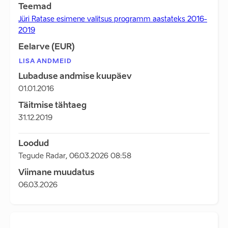
Teemad
Jüri Ratase esimene valitsus programm aastateks 2016-
2019
Eelarve (EUR)
LISA ANDMEID
Lubaduse andmise kuupäev
01.01.2016
Täitmise tähtaeg
31.12.2019
Loodud
Tegude Radar
,
06.03.2026 08:58
Viimane muudatus
06.03.2026