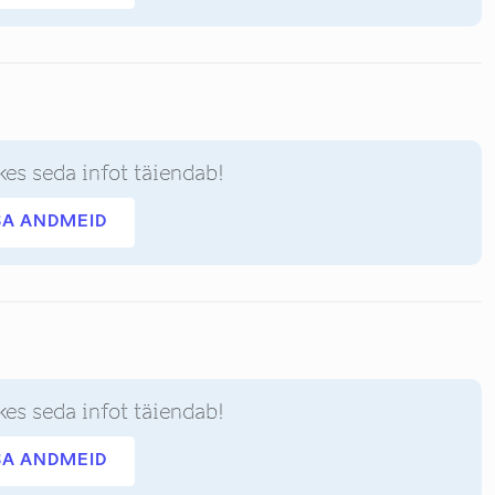
kes seda infot täiendab!
SA ANDMEID
kes seda infot täiendab!
SA ANDMEID