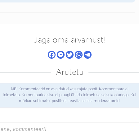
Jaga oma arvamust!
Arutelu
NB! Kommentaarid on avaldatud kasutajate poolt. Kommentaare ei
toimetata. Komentaaride sisu ei pruugi ühtida toimetuse seisukohtadega. Kui
märkad sobimatut postitust, teavita sellest moderaatoreid.