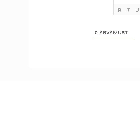
0
ARVAMUST