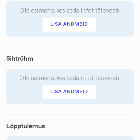
Ole esimene, kes seda infot täiendab!
LISA ANDMEID
Sihtrühm
Ole esimene, kes seda infot täiendab!
LISA ANDMEID
Lõpptulemus