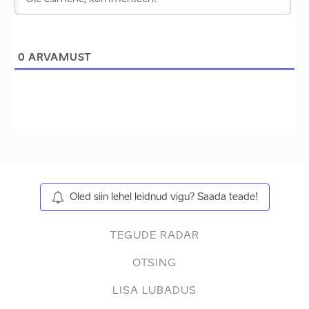
0
ARVAMUST
Oled siin lehel leidnud vigu? Saada teade!
TEGUDE RADAR
OTSING
LISA LUBADUS