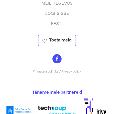
MEIE TEGEVUS
LOGI SISSE
EESTI
Toeta meid
Privaatsuspoliitika / Privacy policy
Täname meie partnereid