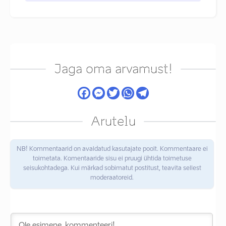
Jaga oma arvamust!
Arutelu
NB! Kommentaarid on avaldatud kasutajate poolt. Kommentaare ei
toimetata. Komentaaride sisu ei pruugi ühtida toimetuse
seisukohtadega. Kui märkad sobimatut postitust, teavita sellest
moderaatoreid.