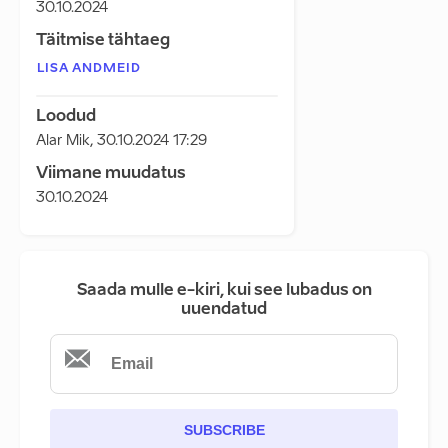
30.10.2024
Täitmise tähtaeg
LISA ANDMEID
Loodud
Alar Mik
,
30.10.2024 17:29
Viimane muudatus
30.10.2024
Saada mulle e-kiri, kui see lubadus on
uuendatud
SUBSCRIBE