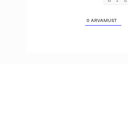
0
ARVAMUST