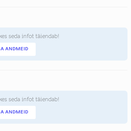
kes seda infot täiendab!
SA ANDMEID
kes seda infot täiendab!
SA ANDMEID