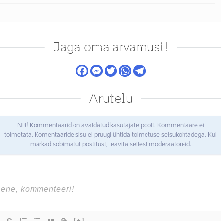
Jaga oma arvamust!
Arutelu
NB! Kommentaarid on avaldatud kasutajate poolt. Kommentaare ei
toimetata. Komentaaride sisu ei pruugi ühtida toimetuse seisukohtadega. Kui
märkad sobimatut postitust, teavita sellest moderaatoreid.
[+]