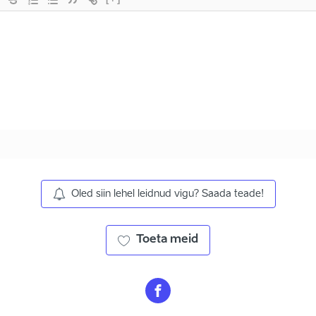
Oled siin lehel leidnud vigu? Saada teade!
Toeta meid