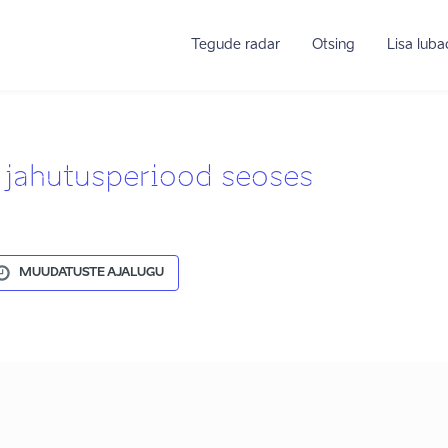
Tegude radar
Otsing
Lisa lub
 jahutusperiood seoses
MUUDATUSTE AJALUGU