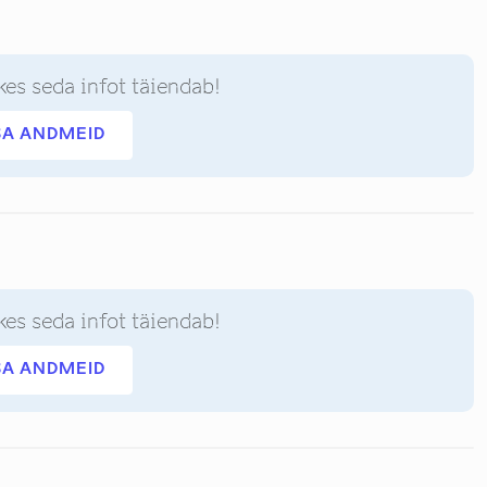
kes seda infot täiendab!
SA ANDMEID
kes seda infot täiendab!
SA ANDMEID