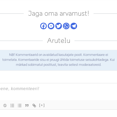
Jaga oma arvamust!
Arutelu
NB! Kommentaarid on avaldatud kasutajate poolt. Kommentaare ei
toimetata. Komentaaride sisu ei pruugi ühtida toimetuse seisukohtadega. Kui
märkad sobimatut postitust, teavita sellest moderaatoreid.
[+]