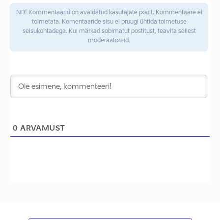
NB! Kommentaarid on avaldatud kasutajate poolt. Kommentaare ei
toimetata. Komentaaride sisu ei pruugi ühtida toimetuse
seisukohtadega. Kui märkad sobimatut postitust, teavita sellest
moderaatoreid.
0
ARVAMUST