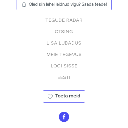
Oled siin lehel leidnud vigu? Saada teade!
TEGUDE RADAR
OTSING
LISA LUBADUS
MEIE TEGEVUS
LOGI SISSE
EESTI
Toeta meid