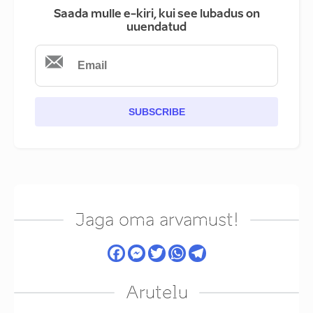
Saada mulle e-kiri, kui see lubadus on
uuendatud
SUBSCRIBE
Jaga oma arvamust!
Arutelu