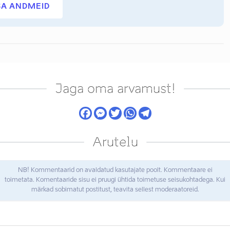
SA ANDMEID
Jaga oma arvamust!
Arutelu
NB! Kommentaarid on avaldatud kasutajate poolt. Kommentaare ei
toimetata. Komentaaride sisu ei pruugi ühtida toimetuse seisukohtadega. Kui
märkad sobimatut postitust, teavita sellest moderaatoreid.