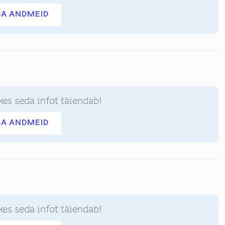
SA ANDMEID
kes seda infot täiendab!
SA ANDMEID
kes seda infot täiendab!