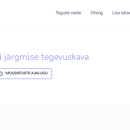
Tegude radar
Otsing
Lisa lub
 järgmise tegevuskava
MUUDATUSTE AJALUGU