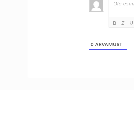
0
ARVAMUST