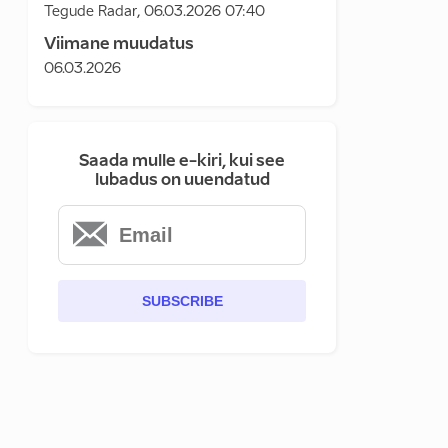
Tegude Radar
,
06.03.2026 07:40
Viimane muudatus
06.03.2026
Saada mulle e-kiri, kui see
lubadus on uuendatud
SUBSCRIBE