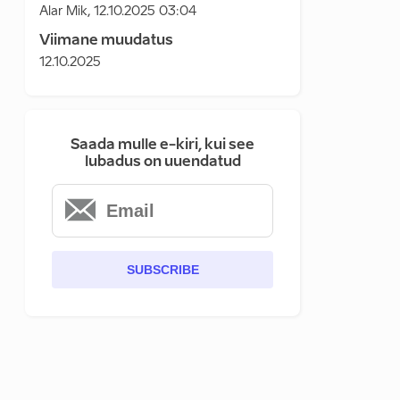
Alar Mik
,
12.10.2025 03:04
Viimane muudatus
12.10.2025
Saada mulle e-kiri, kui see
lubadus on uuendatud
SUBSCRIBE