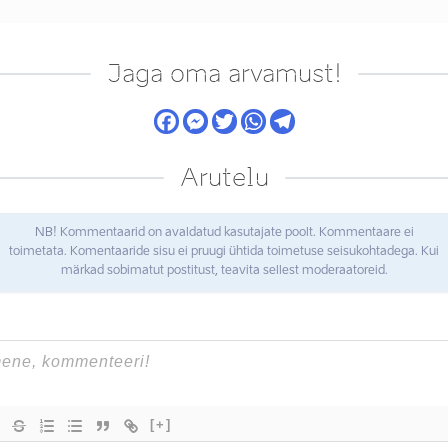
Jaga oma arvamust!
Arutelu
NB! Kommentaarid on avaldatud kasutajate poolt. Kommentaare ei
toimetata. Komentaaride sisu ei pruugi ühtida toimetuse seisukohtadega. Kui
märkad sobimatut postitust, teavita sellest moderaatoreid.
[+]