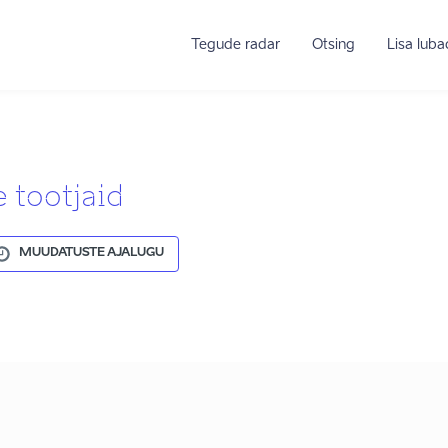
Tegude radar
Otsing
Lisa lub
e tootjaid
MUUDATUSTE AJALUGU