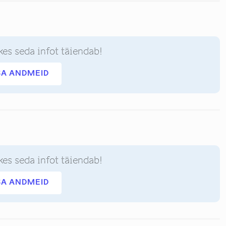
kes seda infot täiendab!
SA ANDMEID
kes seda infot täiendab!
SA ANDMEID