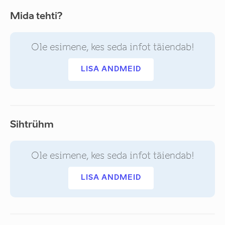
Mida tehti?
Ole esimene, kes seda infot täiendab!
LISA ANDMEID
Sihtrühm
Ole esimene, kes seda infot täiendab!
LISA ANDMEID