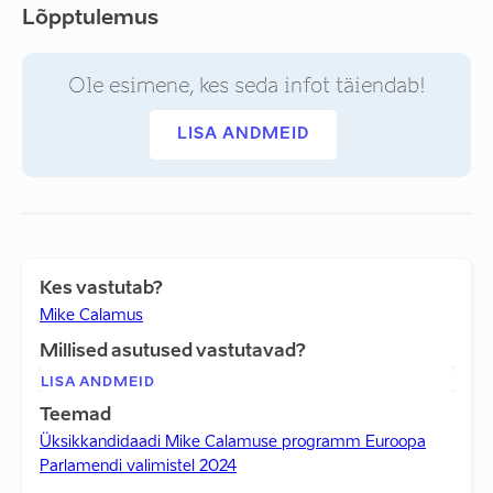
Lõpptulemus
Ole esimene, kes seda infot täiendab!
LISA ANDMEID
Kes vastutab?
Mike Calamus
Millised asutused vastutavad?
LISA ANDMEID
Teemad
Üksikkandidaadi Mike Calamuse programm Euroopa
Parlamendi valimistel 2024