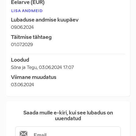
Eelarve (EUR)
LISA ANDMEID
Lubaduse andmise kuupäev
09.06.2024
Täitmise tähtaeg
01.07.2029
Loodud
Sõna ja Tegu
,
03.06.2024 17:07
Viimane muudatus
03.06.2024
Saada mulle e-kiri, kui see lubadus on
uuendatud