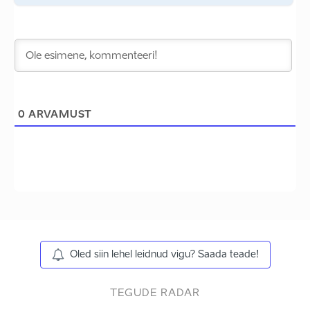
0
ARVAMUST
Oled siin lehel leidnud vigu? Saada teade!
TEGUDE RADAR