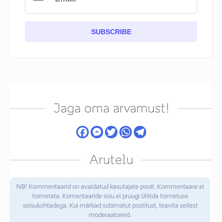
SUBSCRIBE
Jaga oma arvamust!
Arutelu
NB! Kommentaarid on avaldatud kasutajate poolt. Kommentaare ei
toimetata. Komentaaride sisu ei pruugi ühtida toimetuse
seisukohtadega. Kui märkad sobimatut postitust, teavita sellest
moderaatoreid.