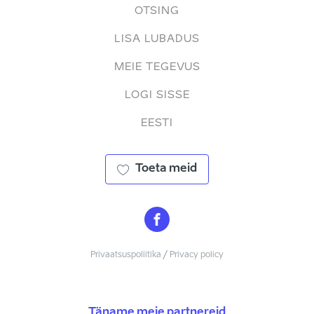
OTSING
LISA LUBADUS
MEIE TEGEVUS
LOGI SISSE
EESTI
Toeta meid
Privaatsuspoliitika / Privacy policy
Täname meie partnereid