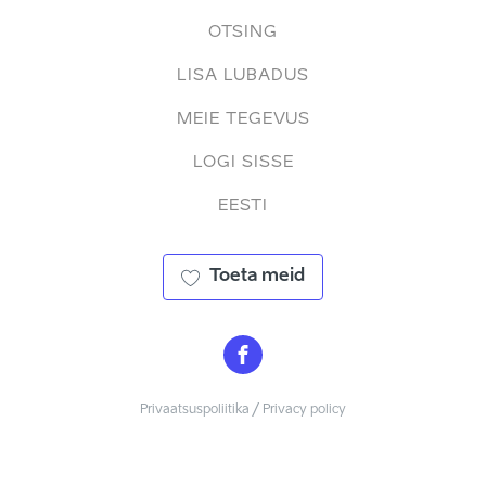
OTSING
LISA LUBADUS
MEIE TEGEVUS
LOGI SISSE
EESTI
Toeta meid
Privaatsuspoliitika / Privacy policy