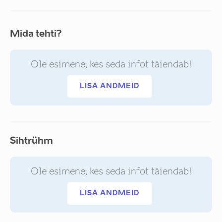
Mida tehti?
Ole esimene, kes seda infot täiendab!
LISA ANDMEID
Sihtrühm
Ole esimene, kes seda infot täiendab!
LISA ANDMEID