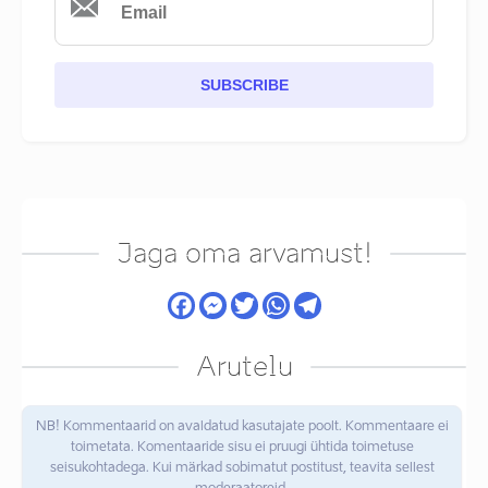
SUBSCRIBE
Jaga oma arvamust!
Arutelu
NB! Kommentaarid on avaldatud kasutajate poolt. Kommentaare ei
toimetata. Komentaaride sisu ei pruugi ühtida toimetuse
seisukohtadega. Kui märkad sobimatut postitust, teavita sellest