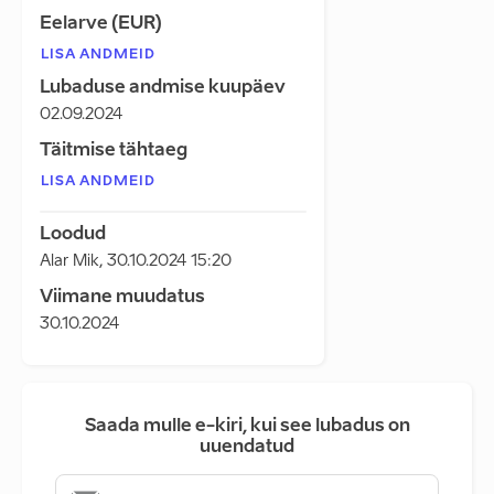
Eelarve (EUR)
LISA ANDMEID
Lubaduse andmise kuupäev
02.09.2024
Täitmise tähtaeg
LISA ANDMEID
Loodud
Alar Mik
,
30.10.2024 15:20
Viimane muudatus
30.10.2024
Saada mulle e-kiri, kui see lubadus on
uuendatud