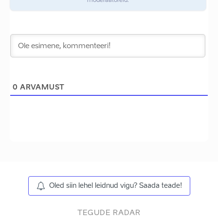
moderaatoreid.
0
ARVAMUST
Oled siin lehel leidnud vigu? Saada teade!
TEGUDE RADAR