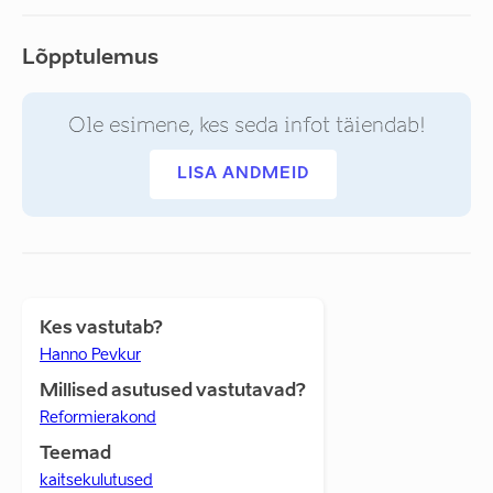
Lõpptulemus
Ole esimene, kes seda infot täiendab!
LISA ANDMEID
Kes vastutab?
Hanno Pevkur
Millised asutused vastutavad?
Reformierakond
Teemad
kaitsekulutused