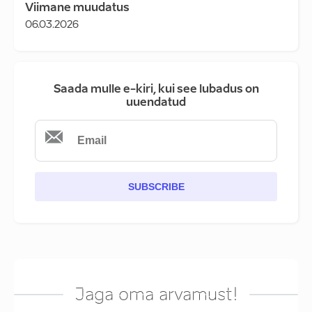
Viimane muudatus
06.03.2026
Saada mulle e-kiri, kui see lubadus on
uuendatud
SUBSCRIBE
Jaga oma arvamust!