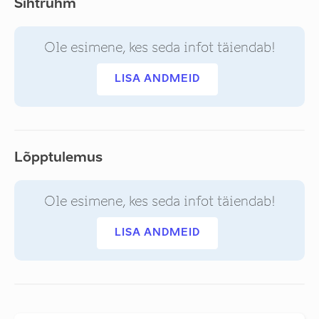
Sihtrühm
Ole esimene, kes seda infot täiendab!
LISA ANDMEID
Lõpptulemus
Ole esimene, kes seda infot täiendab!
LISA ANDMEID