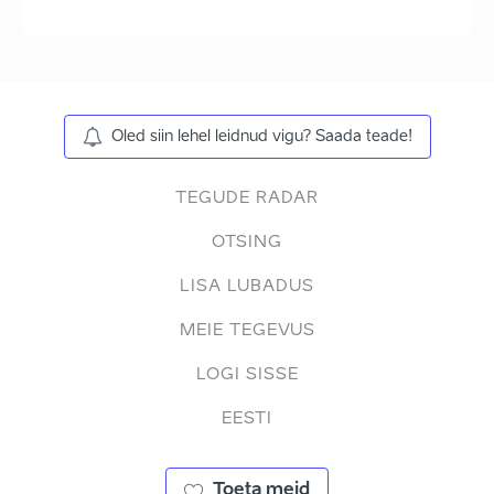
Oled siin lehel leidnud vigu? Saada teade!
TEGUDE RADAR
OTSING
LISA LUBADUS
MEIE TEGEVUS
LOGI SISSE
EESTI
Toeta meid