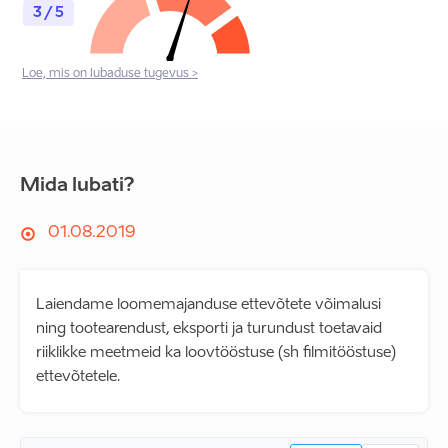
3 / 5
Loe, mis on lubaduse tugevus >
Mida lubati?
01.08.2019
Laiendame loomemajanduse ettevõtete võimalusi
ning tootearendust, eksporti ja turundust toetavaid
riiklikke meetmeid ka loovtööstuse (sh filmitööstuse)
ettevõtetele.