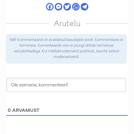
Arutelu
NB! Kommentaarid on avaldatud kasutajate poolt. Kommentaare ei
toimetata. Komentaaride sisu ei pruugi ühtida toimetuse
seisukohtadega. Kui märkad sobimatut postitust, teavita sellest
moderaatoreid.
0
ARVAMUST