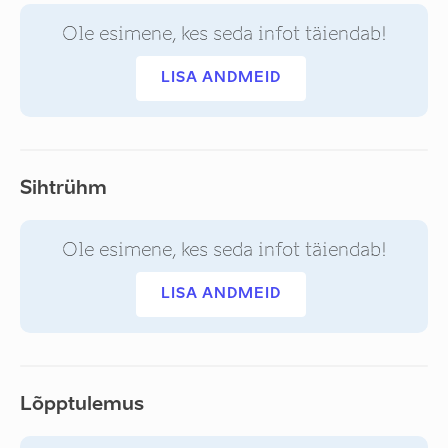
Ole esimene, kes seda infot täiendab!
LISA ANDMEID
Sihtrühm
Ole esimene, kes seda infot täiendab!
LISA ANDMEID
Lõpptulemus