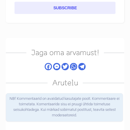
SUBSCRIBE
Jaga oma arvamust!
Arutelu
NB! Kommentaarid on avaldatud kasutajate poolt. Kommentaare ei
toimetata. Komentaaride sisu ei pruugi ühtida toimetuse
seisukohtadega. Kui märkad sobimatut postitust, teavita sellest
moderaatoreid.