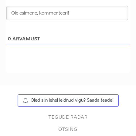
0
ARVAMUST
Oled siin lehel leidnud vigu? Saada teade!
TEGUDE RADAR
OTSING