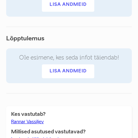
LISA ANDMEID
Lõpptulemus
Ole esimene, kes seda infot täiendab!
LISA ANDMEID
Kes vastutab?
Rannar Vassiljev
Millised asutused vastutavad?