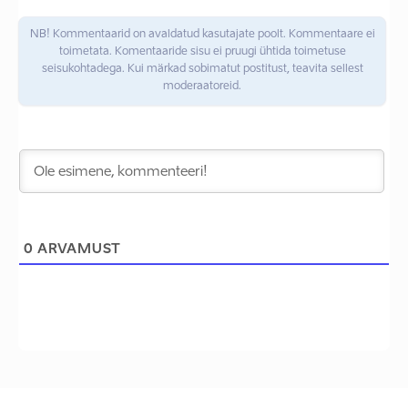
NB! Kommentaarid on avaldatud kasutajate poolt. Kommentaare ei
toimetata. Komentaaride sisu ei pruugi ühtida toimetuse
seisukohtadega. Kui märkad sobimatut postitust, teavita sellest
moderaatoreid.
0
ARVAMUST