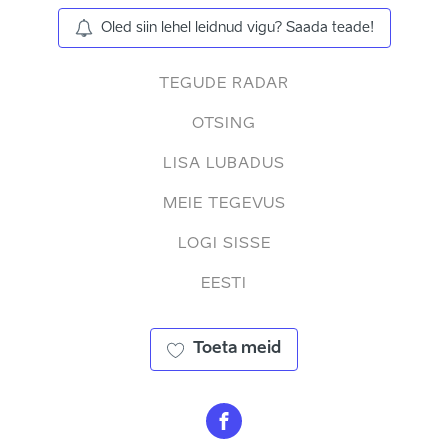
Oled siin lehel leidnud vigu? Saada teade!
TEGUDE RADAR
OTSING
LISA LUBADUS
MEIE TEGEVUS
LOGI SISSE
EESTI
Toeta meid