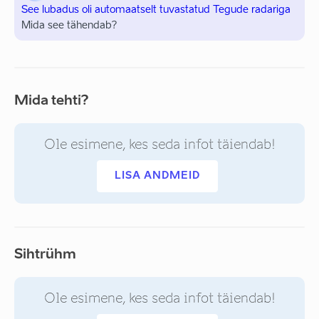
See lubadus oli automaatselt tuvastatud Tegude radariga
Mida see tähendab?
Mida tehti?
Ole esimene, kes seda infot täiendab!
LISA ANDMEID
Sihtrühm
Ole esimene, kes seda infot täiendab!