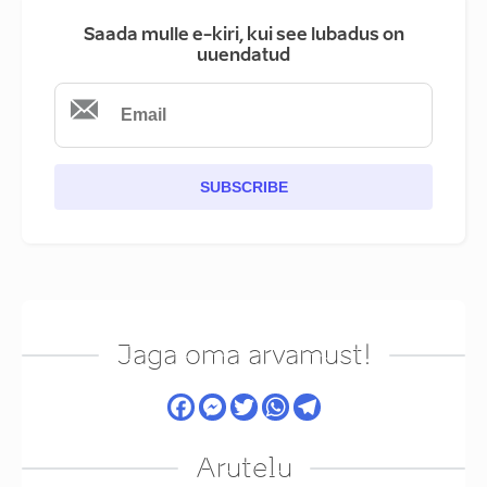
Saada mulle e-kiri, kui see lubadus on
uuendatud
SUBSCRIBE
Jaga oma arvamust!
Arutelu