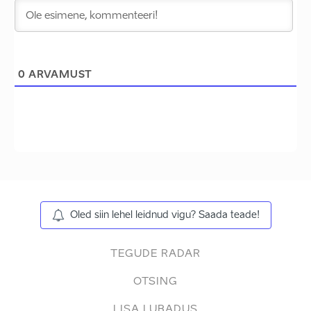
0
ARVAMUST
Oled siin lehel leidnud vigu? Saada teade!
TEGUDE RADAR
OTSING
LISA LUBADUS