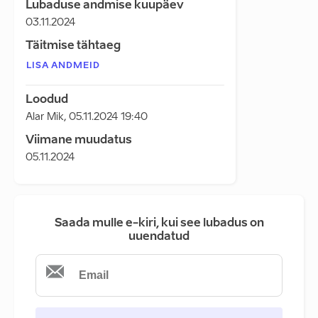
Lubaduse andmise kuupäev
03.11.2024
Täitmise tähtaeg
LISA ANDMEID
Loodud
Alar Mik
,
05.11.2024 19:40
Viimane muudatus
05.11.2024
Saada mulle e-kiri, kui see lubadus on
uuendatud