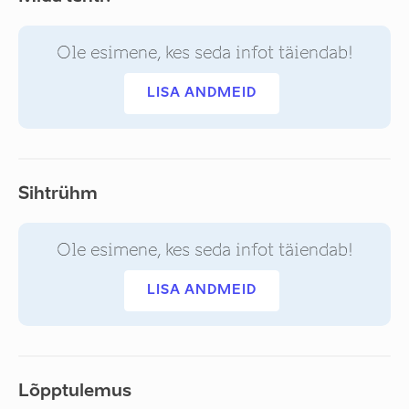
Ole esimene, kes seda infot täiendab!
LISA ANDMEID
Sihtrühm
Ole esimene, kes seda infot täiendab!
LISA ANDMEID
Lõpptulemus