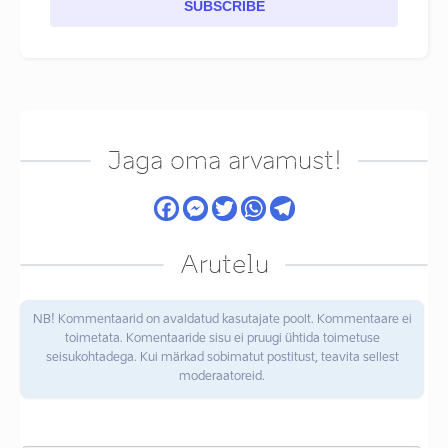
SUBSCRIBE
Jaga oma arvamust!
Arutelu
NB! Kommentaarid on avaldatud kasutajate poolt. Kommentaare ei
toimetata. Komentaaride sisu ei pruugi ühtida toimetuse
seisukohtadega. Kui märkad sobimatut postitust, teavita sellest
moderaatoreid.