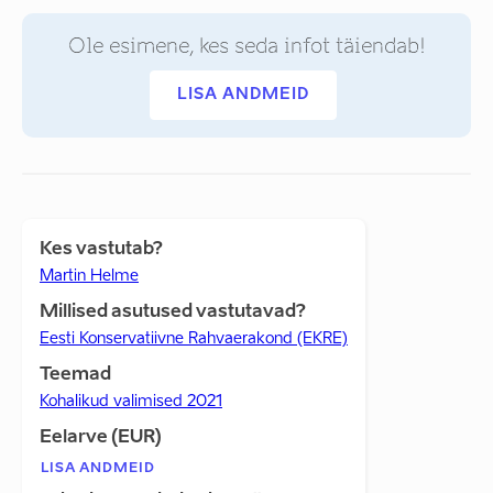
Ole esimene, kes seda infot täiendab!
LISA ANDMEID
Kes vastutab?
Martin Helme
Millised asutused vastutavad?
Eesti Konservatiivne Rahvaerakond (EKRE)
Teemad
Kohalikud valimised 2021
Eelarve (EUR)
LISA ANDMEID