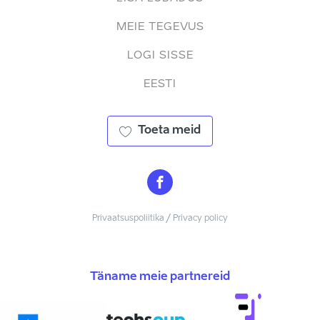
MEIE TEGEVUS
LOGI SISSE
EESTI
Toeta meid
Privaatsuspoliitika / Privacy policy
Täname meie partnereid