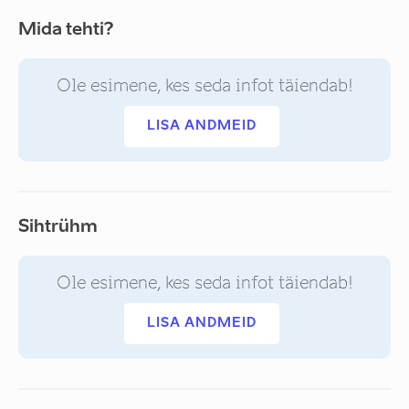
Mida tehti?
Ole esimene, kes seda infot täiendab!
LISA ANDMEID
Sihtrühm
Ole esimene, kes seda infot täiendab!
LISA ANDMEID