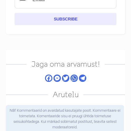
SUBSCRIBE
Jaga oma arvamust!
Arutelu
NB! Kommentaarid on avaldatud kasutajate poolt. Kommentaare ei
toimetata. Komentaaride sisu ei pruugi ühtida toimetuse
seisukohtadega. Kui märkad sobimatut postitust, teavita sellest
moderaatoreid.