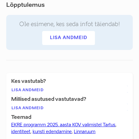
Lõpptulemus
Ole esimene, kes seda infot täiendab!
LISA ANDMEID
Kes vastutab?
LISA ANDMEID
Millised asutused vastutavad?
LISA ANDMEID
Teemad
EKRE programm 2025. aasta KOV valimistel Tartus
,
identiteet
,
kunsti edendamine
,
Linnaruum