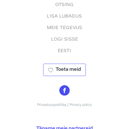
OTSING
LISA LUBADUS
MEIE TEGEVUS
LOGI SISSE
EESTI
Toeta meid
Privaatsuspoliitika / Privacy policy
Täname meie partnereid