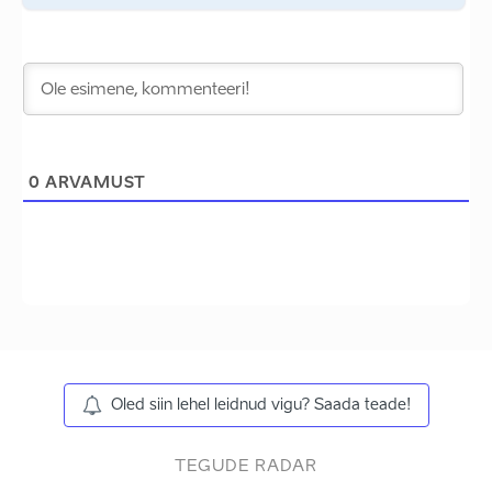
0
ARVAMUST
Oled siin lehel leidnud vigu? Saada teade!
TEGUDE RADAR