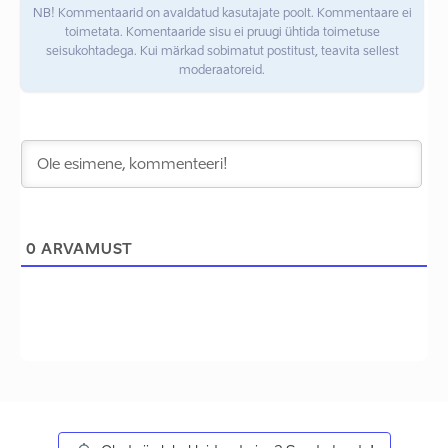
NB! Kommentaarid on avaldatud kasutajate poolt. Kommentaare ei
toimetata. Komentaaride sisu ei pruugi ühtida toimetuse
seisukohtadega. Kui märkad sobimatut postitust, teavita sellest
moderaatoreid.
0
ARVAMUST