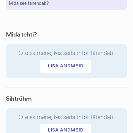
Mida see tähendab?
Mida tehti?
Ole esimene, kes seda infot täiendab!
LISA ANDMEID
Sihtrühm
Ole esimene, kes seda infot täiendab!
LISA ANDMEID