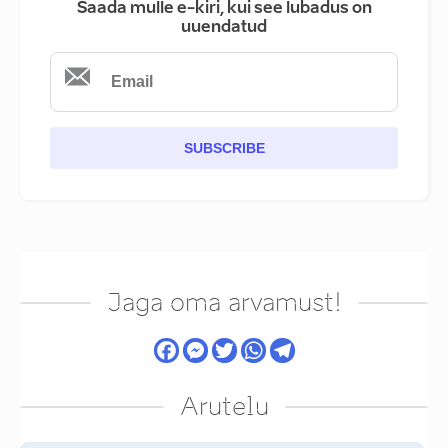
Saada mulle e-kiri, kui see lubadus on
uuendatud
SUBSCRIBE
Jaga oma arvamust!
Arutelu