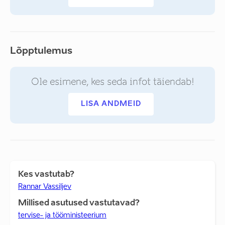
Lõpptulemus
Ole esimene, kes seda infot täiendab!
LISA ANDMEID
Kes vastutab?
Rannar Vassiljev
Millised asutused vastutavad?
tervise- ja tööministeerium