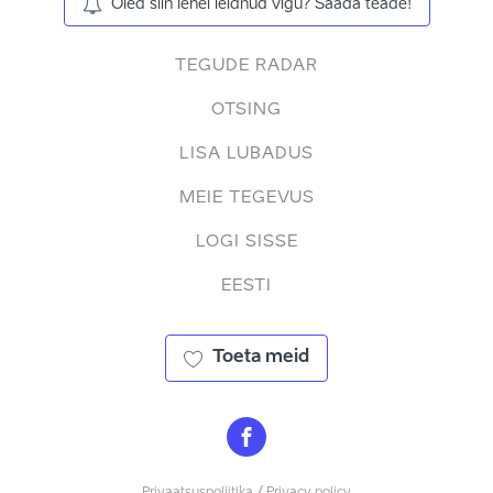
Oled siin lehel leidnud vigu? Saada teade!
TEGUDE RADAR
OTSING
LISA LUBADUS
MEIE TEGEVUS
LOGI SISSE
EESTI
Toeta meid