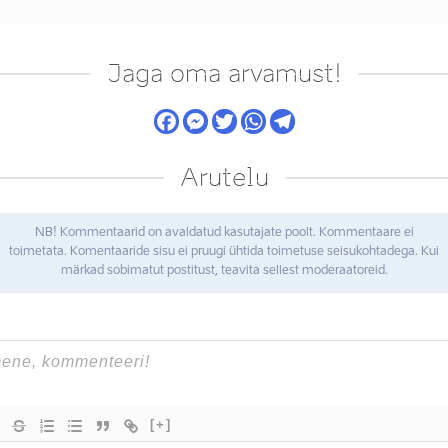
Jaga oma arvamust!
Arutelu
NB! Kommentaarid on avaldatud kasutajate poolt. Kommentaare ei
toimetata. Komentaaride sisu ei pruugi ühtida toimetuse seisukohtadega. Kui
märkad sobimatut postitust, teavita sellest moderaatoreid.
[+]