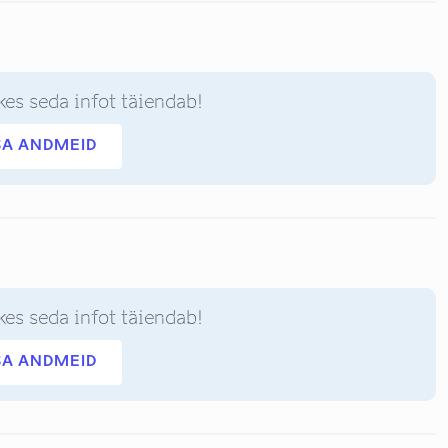
kes seda infot täiendab!
SA ANDMEID
kes seda infot täiendab!
SA ANDMEID