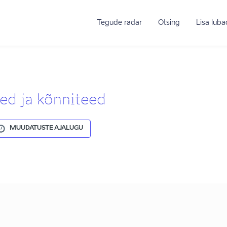
Tegude radar
Otsing
Lisa lub
ed ja kõnniteed
MUUDATUSTE AJALUGU