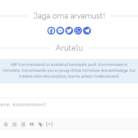
Jaga oma arvamust!
Arutelu
NB! Kommentaarid on avaldatud kasutajate poolt. Kommentaare ei
toimetata. Komentaaride sisu ei pruugi ühtida toimetuse seisukohtadega. Kui
märkad sobimatut postitust, teavita sellest moderaatoreid.
[+]