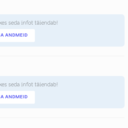
kes seda infot täiendab!
SA ANDMEID
kes seda infot täiendab!
SA ANDMEID