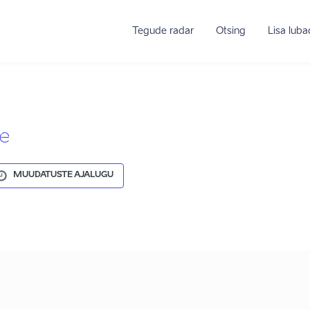
Tegude radar
Otsing
Lisa lub
e
MUUDATUSTE AJALUGU