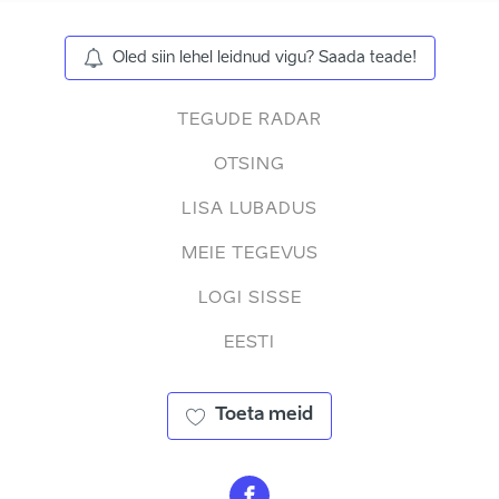
Oled siin lehel leidnud vigu? Saada teade!
TEGUDE RADAR
OTSING
LISA LUBADUS
MEIE TEGEVUS
LOGI SISSE
EESTI
Toeta meid