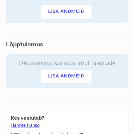
LISA ANDMEID
Lõpptulemus
Ole esimene, kes seda infot täiendab!
LISA ANDMEID
Kes vastutab?
Hannes Hanso