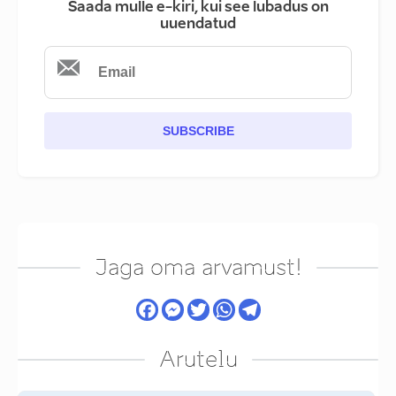
Saada mulle e-kiri, kui see lubadus on
uuendatud
SUBSCRIBE
Jaga oma arvamust!
Arutelu