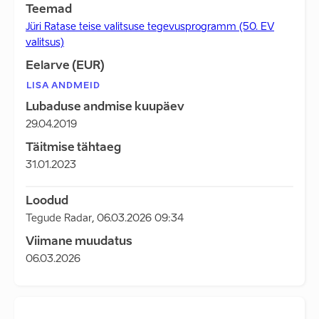
Teemad
Jüri Ratase teise valitsuse tegevusprogramm (50. EV
valitsus)
Eelarve (EUR)
LISA ANDMEID
Lubaduse andmise kuupäev
29.04.2019
Täitmise tähtaeg
31.01.2023
Loodud
Tegude Radar
,
06.03.2026 09:34
Viimane muudatus
06.03.2026