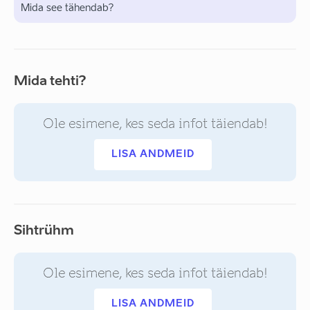
Mida see tähendab?
Mida tehti?
Ole esimene, kes seda infot täiendab!
LISA ANDMEID
Sihtrühm
Ole esimene, kes seda infot täiendab!
LISA ANDMEID