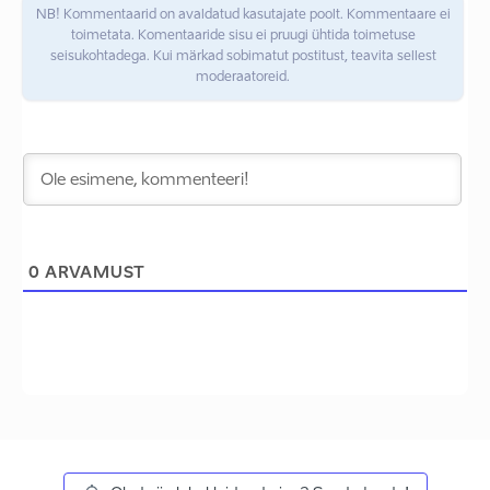
NB! Kommentaarid on avaldatud kasutajate poolt. Kommentaare ei
toimetata. Komentaaride sisu ei pruugi ühtida toimetuse
seisukohtadega. Kui märkad sobimatut postitust, teavita sellest
moderaatoreid.
0
ARVAMUST