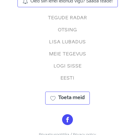
Oled siin lehel leidnud vigu? Saada teade!
TEGUDE RADAR
OTSING
LISA LUBADUS
MEIE TEGEVUS
LOGI SISSE
EESTI
Toeta meid