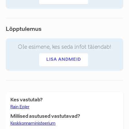
Lõpptulemus
Ole esimene, kes seda infot täiendab!
LISA ANDMEID
Kes vastutab?
Rain Epler
Millised asutused vastutavad?
Keskkonnaministeerium